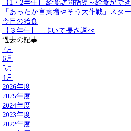
【1・2年生】 給食訪問指導～給食がで
「あったか言葉増やそう大作戦」スタ
今日の給食
【３年生】 歩いて長さ調べ
過去の記事
7月
6月
5月
4月
2026年度
2025年度
2024年度
2023年度
2022年度