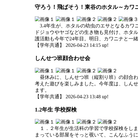
守ろう！飛ばそう！東谷のホタル～カワ
3.4年生が、ホタルの幼虫のエサとなるカワ
ドジョウやヤゴなどの生き物も見付け、ホタル
護活動も今年で24年目。明日、カワニナと一
【学年共通】 2026-04-23 14:15 up!
しんせつ班顔合わせ会
昼休みに、しんせつ班（縦割り班）の顔合わせ
考えた遊びを楽しみました。今年度は、しん
ます。
【学年共通】 2026-04-23 13:48 up!
1.2年生 学校探検
１．２年生が生活科の学習で学校探検をしま
まっている部屋をそっと覗いて、こんなふう