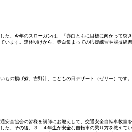
した。今年のスローガンは、「赤白ともに目標に向かって突き
しています。連休明けから、赤白集まっての応援練習や競技練
いもの揚げ煮、吉野汁、こどもの日デザート（ゼリー）です。
通安全協会の皆様を講師にお迎えして、交通安全自転車教室を
した。その後、３．４年生が安全な自転車の乗り方を教えてい