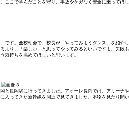
た。ここで学んだことを守り、事故やケガなく安全に乗ってほ
」です。全校朝会で、校長が「やってみようダンス」を紹介し
やるより、「楽しい」と思ってやってみるといいですよ。失敗
いう気持ちを高めてほしいと思います。
岡と長岡駅に行ってきました。アオーレ長岡では、アリーナや
駅に入ってきた新幹線を間近で見てきました。本物を見たり聞