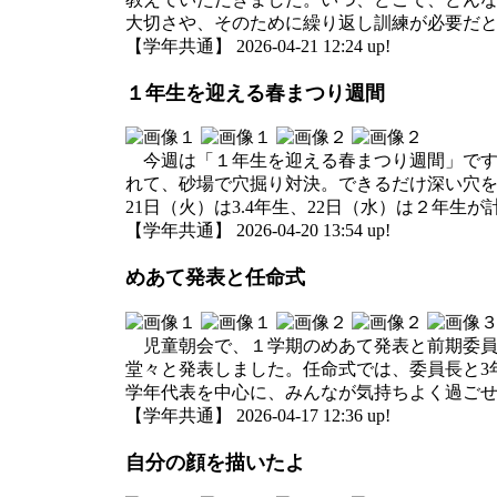
大切さや、そのために繰り返し訓練が必要だ
【学年共通】 2026-04-21 12:24 up!
１年生を迎える春まつり週間
今週は「１年生を迎える春まつり週間」です。
れて、砂場で穴掘り対決。できるだけ深い穴
21日（火）は3.4年生、22日（水）は２年
【学年共通】 2026-04-20 13:54 up!
めあて発表と任命式
児童朝会で、１学期のめあて発表と前期委員
堂々と発表しました。任命式では、委員長と3
学年代表を中心に、みんなが気持ちよく過ご
【学年共通】 2026-04-17 12:36 up!
自分の顔を描いたよ