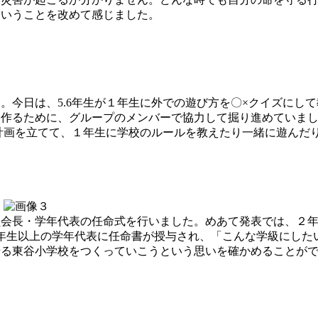
ということを改めて感じました。
今日は、5.6年生が１年生に外での遊び方を〇×クイズにし
を作るために、グループのメンバーで協力して掘り進めていま
生が計画を立てて、１年生に学校のルールを教えたり一緒に遊んだ
会長・学年代表の任命式を行いました。めあて発表では、２年
年生以上の学年代表に任命書が授与され、「こんな学級にした
せる東谷小学校をつくっていこうという思いを確かめることが