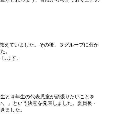
て教えていました。その後、３グループに分か
した。
りします。
生と４年生の代表児童が頑張りたいことを
い。」という決意を発表しました。委員長・
できました。