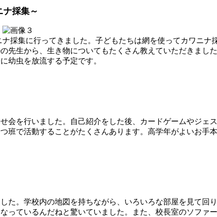
ニナ採集～
ニナ採集に行ってきました。子どもたちは網を使ってカワニナ
の先生から、生き物についてもたくさん教えていただきました
緒に幼虫を放流する予定です。
会を行いました。自己紹介をした後、カードゲームやジェスチ
せつ班で活動することがたくさんあります。高学年がよいお手
した。学校内の地図を持ちながら、いろいろな部屋を見て回り
になっているんだねと驚いていました。また、校長室のソファ