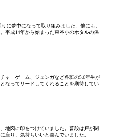
採りに夢中になって取り組みました。他にも、
。平成14年から始まった東谷小のホタルの保
ャーゲーム、ジェンガなど各班の5.6年生が
本となってリードしてくれることを期待してい
、地図に印をつけていました。普段は戸が閉
ーに座り、気持ちいいと喜んでいました。