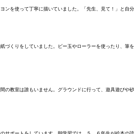
ヨンを使って丁寧に描いていました。「先生、見て！」と自分
紙づくりをしていました。ビー玉やローラーを使ったり、筆を
間の教室は誰もいません。グラウンドに行って、遊具遊びや砂
のサポートをしています。朝学習では、５．６年生が絵本の読