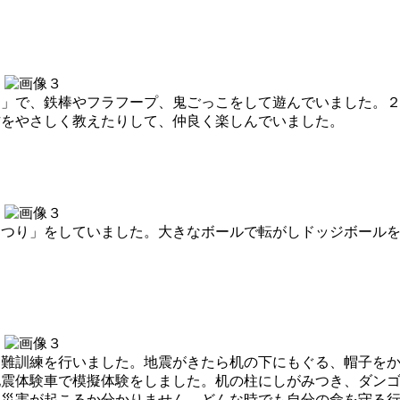
」で、鉄棒やフラフープ、鬼ごっこをして遊んでいました。２
方をやさしく教えたりして、仲良く楽しんでいました。
つり」をしていました。大きなボールで転がしドッジボールを
難訓練を行いました。地震がきたら机の下にもぐる、帽子をか
地震体験車で模擬体験をしました。机の柱にしがみつき、ダン
な災害が起こるか分かりません。どんな時でも自分の命を守る