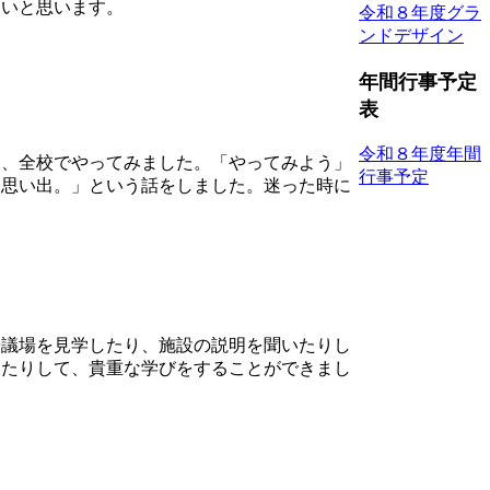
しいと思います。
令和８年度グラ
ンドデザイン
年間行事予定
表
令和８年度年間
、全校でやってみました。「やってみよう」
行事予定
も思い出。」という話をしました。迷った時に
議場を見学したり、施設の説明を聞いたりし
いたりして、貴重な学びをすることができまし