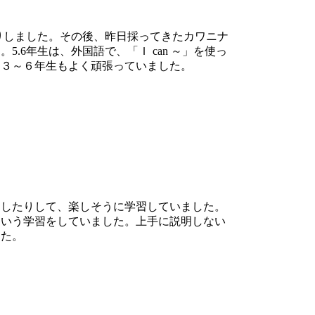
りしました。その後、昨日採ってきたカワニナ
6年生は、外国語で、「Ｉ can ～」を使っ
。３～６年生もよく頑張っていました。
したりして、楽しそうに学習していました。
という学習をしていました。上手に説明しない
した。