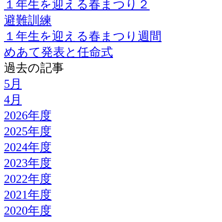
１年生を迎える春まつり２
避難訓練
１年生を迎える春まつり週間
めあて発表と任命式
過去の記事
5月
4月
2026年度
2025年度
2024年度
2023年度
2022年度
2021年度
2020年度