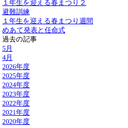
１年生を迎える春まつり２
避難訓練
１年生を迎える春まつり週間
めあて発表と任命式
過去の記事
5月
4月
2026年度
2025年度
2024年度
2023年度
2022年度
2021年度
2020年度