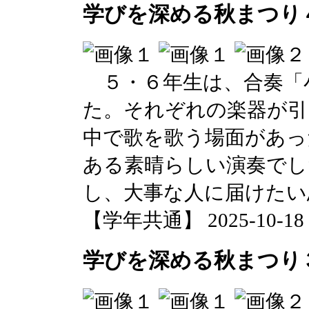
学びを深める秋まつり４
５・６年生は、合奏「
た。それぞれの楽器が引
中で歌を歌う場面があっ
ある素晴らしい演奏でし
し、大事な人に届けたい
【学年共通】 2025-10-18 1
学びを深める秋まつり３