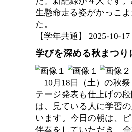
た。新記録が４人です。
生懸命走る姿がかっこよ
た。
【学年共通】 2025-10-17 1
学びを深める秋まつり
10月18日（土）の秋
テージ発表も仕上げの段
は、見ている人に学習の
います。今日の朝は、ピ
伴奏をしていただき、全