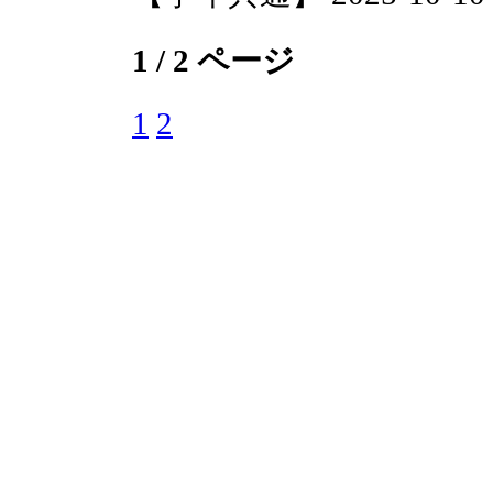
1 / 2 ページ
1
2