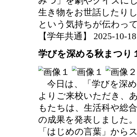
みつ」を劇やクイズに
生き物をお世話したり
という気持ちが伝わっ
【学年共通】 2025-10-18 1
学びを深める秋まつり
今日は、「学びを深め
よりご来校いただき、
もたちは、生活科や総
の成果を発表しました
「はじめの言葉」から