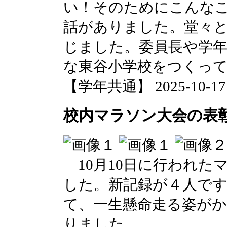
い！そのためにこんな
話がありました。堂々
じました。委員長や学
な東谷小学校をつくっ
【学年共通】 2025-10-17 1
校内マラソン大会の表
10月10日に行われた
した。新記録が４人で
て、一生懸命走る姿が
りました。