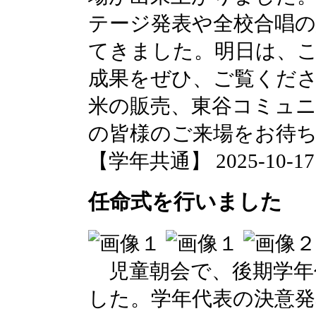
テージ発表や全校合唱
てきました。明日は、
成果をぜひ、ご覧くださ
米の販売、東谷コミュ
の皆様のご来場をお待
【学年共通】 2025-10-17 1
任命式を行いました
児童朝会で、後期学年
した。学年代表の決意