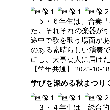
５・６年生は、合奏「
た。それぞれの楽器が
途中で歌を歌う場面が
のある素晴らしい演奏
にし、大事な人に届け
【学年共通】 2025-10-18 1
学びを深める秋まつり３
３・４年生は、総合的