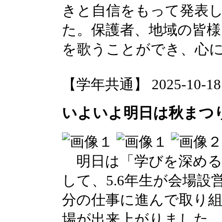
きと自信をもって発表
た。保護者、地域の皆様
を歌うことができ、心
【学年共通】 2025-10-18 1
いよいよ明日は秋まつ
明日は「学びを深める
して、5.6年生が会場
分の仕事に進んで取り
場が出来上がりました