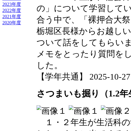
2023年度
の」について学習して
2022年度
2021年度
合う中で、「裸押合大
2020年度
栃堀区長様からお越し
ついて話をしてもらい
メモをとったり質問を
した。
【学年共通】 2025-10-27 1
さつまいも掘り（1.2年
１・２年生が生活科の