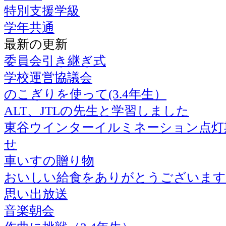
特別支援学級
学年共通
最新の更新
委員会引き継ぎ式
学校運営協議会
のこぎりを使って(3.4年生）
ALT、JTLの先生と学習しました
東谷ウインターイルミネーション点灯
せ
車いすの贈り物
おいしい給食をありがとうございます
思い出放送
音楽朝会