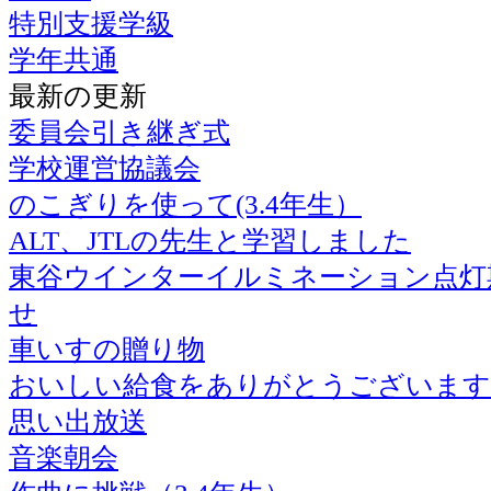
特別支援学級
学年共通
最新の更新
委員会引き継ぎ式
学校運営協議会
のこぎりを使って(3.4年生）
ALT、JTLの先生と学習しました
東谷ウインターイルミネーション点灯
せ
車いすの贈り物
おいしい給食をありがとうございます
思い出放送
音楽朝会