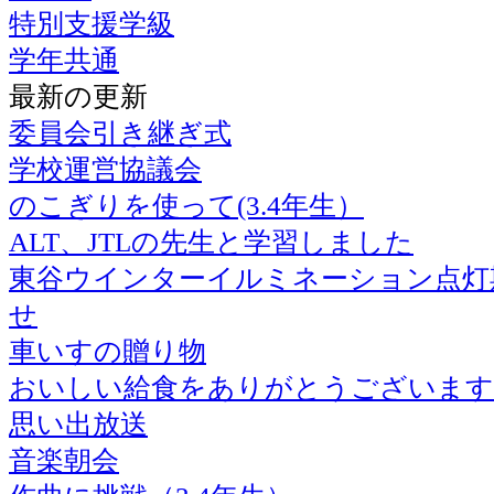
特別支援学級
学年共通
最新の更新
委員会引き継ぎ式
学校運営協議会
のこぎりを使って(3.4年生）
ALT、JTLの先生と学習しました
東谷ウインターイルミネーション点灯
せ
車いすの贈り物
おいしい給食をありがとうございます
思い出放送
音楽朝会