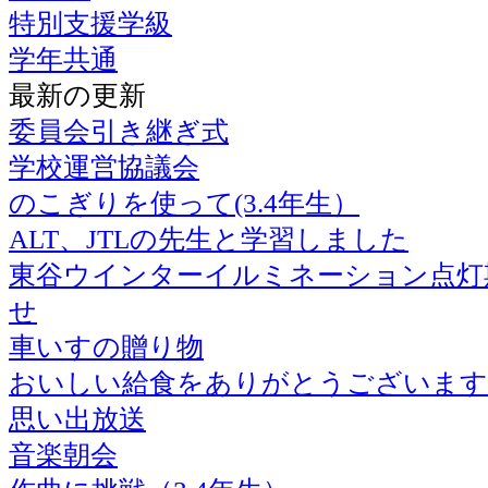
特別支援学級
学年共通
最新の更新
委員会引き継ぎ式
学校運営協議会
のこぎりを使って(3.4年生）
ALT、JTLの先生と学習しました
東谷ウインターイルミネーション点灯
せ
車いすの贈り物
おいしい給食をありがとうございます
思い出放送
音楽朝会