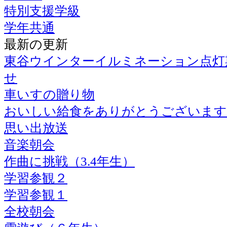
特別支援学級
学年共通
最新の更新
東谷ウインターイルミネーション点灯
せ
車いすの贈り物
おいしい給食をありがとうございます
思い出放送
音楽朝会
作曲に挑戦（3.4年生）
学習参観２
学習参観１
全校朝会