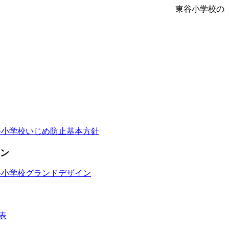
東谷小学校の
谷小学校いじめ防止基本方針
ン
谷小学校グランドデザイン
表