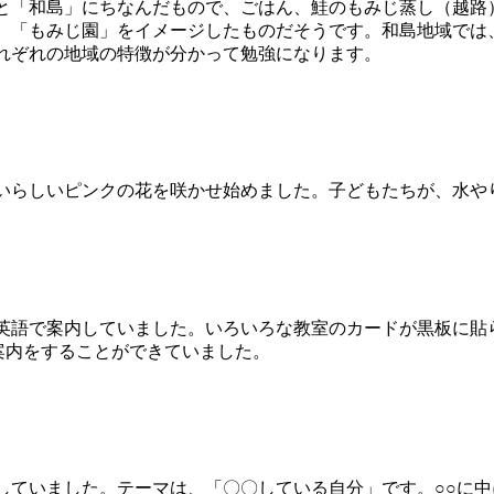
「和島」にちなんだもので、ごはん、鮭のもみじ蒸し（越路
、「もみじ園」をイメージしたものだそうです。和島地域では
れぞれの地域の特徴が分かって勉強になります。
いらしいピンクの花を咲かせ始めました。子どもたちが、水や
案内していました。いろいろな教室のカードが黒板に貼られて道が
ら、上手に案内をすることができていました。
ていました。テーマは、「〇〇している自分」です。○○に中