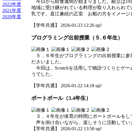
今日から給食週間が始まりました。献立は19
2022年度
地域に受け継がれている料理が取り入れられて
2021年度
乳です。直江兼続の正室 お船の方をイメージ
2020年度
【学年共通】 2026-01-23 12:26 up!
プログラミング出前授業（５.６年生）
５．６年生がプログラミングの出前授業に参加
ださいました。
今回は、Scratchを活用して物語づくりと
うでした。
【学年共通】 2026-01-22 14:18 up!
ポートボール（3.4年生）
３．４年生が体育の時間にポートボールをし
声を掛け合いながら、楽しそうに活動してい
【学年共通】 2026-01-22 13:58 up!