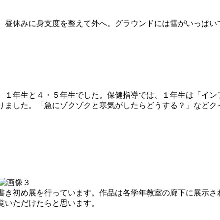
昼休みに身支度を整えて外へ。グラウンドには雪がいっぱい
１年生と４・５年生でした。保健指導では、１年生は「イン
りました。「急にゾクゾクと寒気がしたらどうする？」などク
書き初め展を行っています。作品は各学年教室の廊下に展示さ
覧いただけたらと思います。