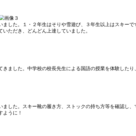
ました。１・２年生はそりや雪遊び、３年生以上はスキーで
ていただき、どんどん上達していました。
きました。中学校の校長先生による国語の授業を体験したり
ました。スキー靴の履き方、ストックの持ち方等を確認し、
すように！