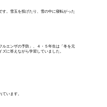
です。雪玉を投げたり、雪の中に寝転がった
フルエンザの予防」、４・５年生は「冬を元
イズに答えながら学習していました。
れています。