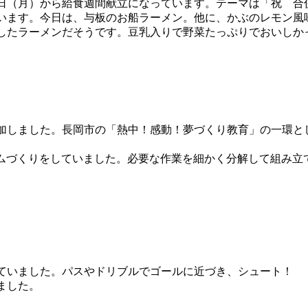
日（月）から給食週間献立になっています。テーマは「祝 合併
います。今日は、与板のお船ラーメン。他に、かぶのレモン風
したラーメンだそうです。豆乳入りで野菜たっぷりでおいしか
しました。長岡市の「熱中！感動！夢づくり教育」の一環と
ゲームづくりをしていました。必要な作業を細かく分解して組み
ていました。パスやドリブルでゴールに近づき、シュート！
ました。