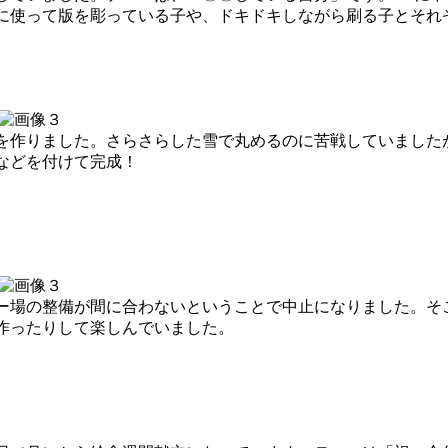
に使って版を彫っている子や、ドキドキしながら刷る子とそれ
作りました。さらさらした雪で丸めるのに苦戦していました
などを付けて完成！
場の整備が間に合わないということで中止になりました。そ
作ったりして楽しんでいました。