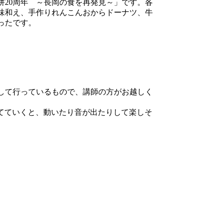
20周年 ～長岡の食を再発見～」です。各
味和え、手作りれんこんおからドーナツ、牛
ったです。
して行っているもので、講師の方がお越しく
立てていくと、動いたり音が出たりして楽しそ