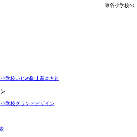
東谷小学校の
谷小学校いじめ防止基本方針
ン
谷小学校グランドデザイン
表