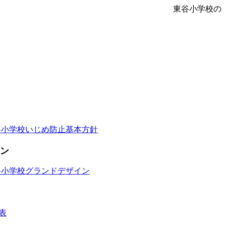
東谷小学校の
谷小学校いじめ防止基本方針
ン
谷小学校グランドデザイン
表