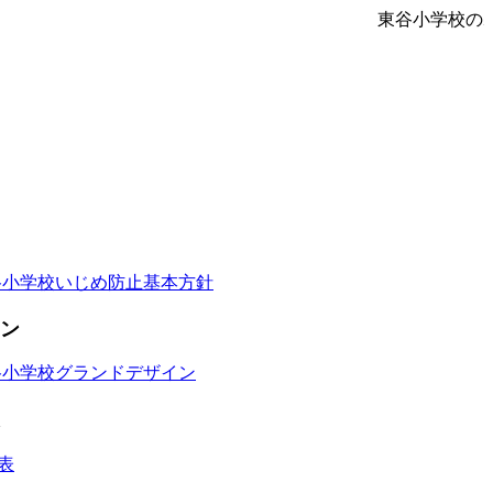
東谷小学校の
谷小学校いじめ防止基本方針
ン
谷小学校グランドデザイン
表