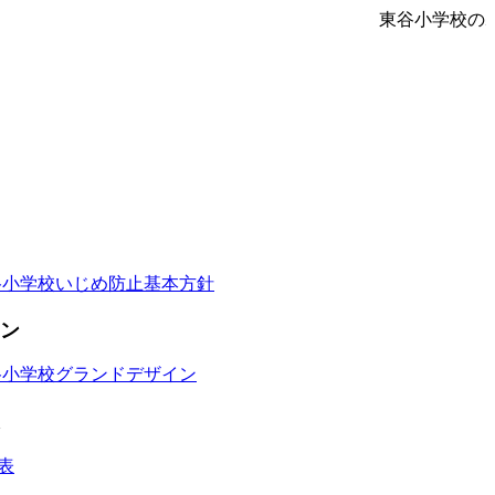
東谷小学校の
谷小学校いじめ防止基本方針
ン
谷小学校グランドデザイン
表