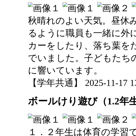
秋晴れのよい天気。昼休
るように職員も一緒に外
カーをしたり、落ち葉を
でいました。子どもたち
に響いています。
【学年共通】 2025-11-17 13:
ボールけり遊び（1.2年
１．２年生は体育の学習