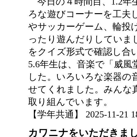
今日の４時間目、1.2年
ろな遊びコーナーを工夫
やサッカーゲーム、輪投
ったり遊んだりしていまし
をクイズ形式で確認し合
5.6年生は、音楽で「威
した。いろいろな楽器の
せてくれました。みんな
取り組んでいます。
【学年共通】 2025-11-21 18:
カワニナをいただきま