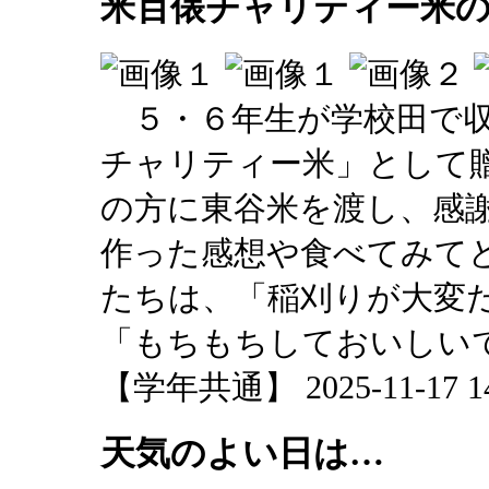
米百俵チャリティー米の贈
５・６年生が学校田で収
チャリティー米」として
の方に東谷米を渡し、感
作った感想や食べてみて
たちは、「稲刈りが大変
「もちもちしておいしい
【学年共通】 2025-11-17 14:
天気のよい日は…