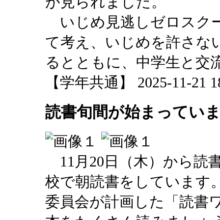
が見られました。
いじめ見逃しゼロスクー
て考え、いじめを許さな
るとともに、中学生と交
【学年共通】 2025-11-21 18:
読書旬間が始まってい
11月20日（木）から読
校で朝読書をしています
委員会が計画した「読書