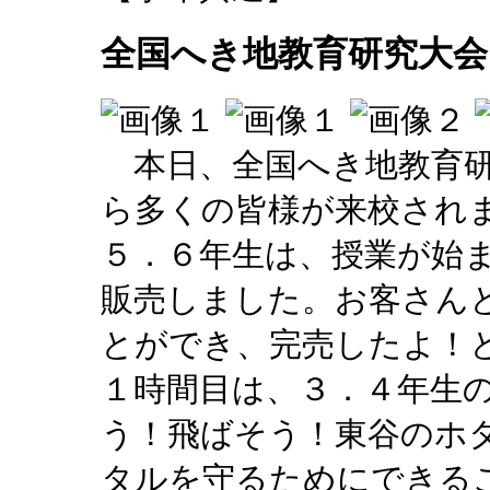
全国へき地教育研究大会
本日、全国へき地教育研
ら多くの皆様が来校され
５．６年生は、授業が始ま
販売しました。お客さん
とができ、完売したよ！
１時間目は、３．４年生
う！飛ばそう！東谷のホ
タルを守るためにできる