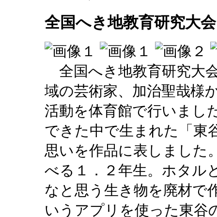
全国へき地教育研究大会
全国へき地教育研究大会
域の芸術家、加治聖哉様
活動を体育館で行いまし
できた中で生まれた「東
思いを作品に表しました
べる１．２年生。ホタル
なと思う生き物を廃材で
いうアプリを使った東谷