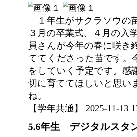
１年生がサクラソウの苗
３月の卒業式、４月の入
員さんが今年の春に咲き
ててくださった苗です。
をしていく予定です。感
切に育ててほしいと思い
ね。
【学年共通】 2025-11-13 13:
5.6年生 デジタルスタ