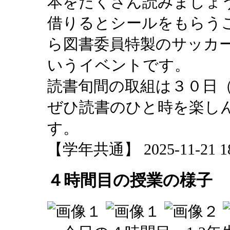
本をたくさん読みましょ
借りるとシールをもらう
ら図書委員特製のサッカ
いうイベントです。
読書旬間の取組は３０日
ぜひ読書のひと時を楽し
す。
【学年共通】 2025-11-21 18:
４時間目の授業の様子