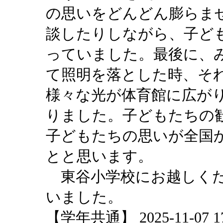
の思いをどんどん膨らま
談したりしながら、子ど
っていました。最後に、
て照明を落とした時、そ
様々な光が体育館に広が
りました。子どもたちの
子どもたちの思いが全国
とと思います。
東谷小学校にお越しくだ
いました。
【学年共通】 2025-11-07 17: