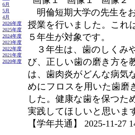
6月
明倫短期大学の先生をお
5月
4月
授業を行いました。これ
2026年度
2025年度
５年生が対象です。
2024年度
2023年度
３年生は、歯のしくみや
2022年度
2021年度
び、正しい歯の磨き方を
2020年度
は、歯肉炎がどんな病気
めにフロスを用いた歯磨
した。健康な歯を保つた
実践してほしいと思いま
【学年共通】 2025-11-27 14: