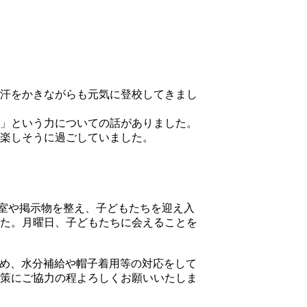
汗をかきながらも元気に登校してきまし
」という力についての話がありました。
楽しそうに過ごしていました。
教室や掲示物を整え、子どもたちを迎え入
た。月曜日、子どもたちに会えることを
ため、水分補給や帽子着用等の対応をして
策にご協力の程よろしくお願いいたしま