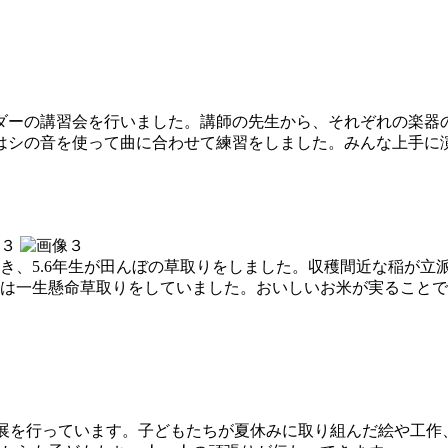
コーダーの講習会を行いました。講師の先生から、それぞれの楽
年生はシの音を使って曲に合わせて練習をしました。みんな上手
、5.6年生が田んぼの草取りをしました。収穫間近な稲が立
は一生懸命草取りをしていました。おいしいお米が実ることで
み作品展を行っています。子どもたちが夏休みに取り組んだ絵や工