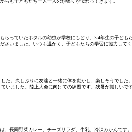
からも子どもたち一人一人の頑張りが伝わってきます。
！
らっていたホタルの幼虫が学校にもどり、3.4年生の子ども
ださいました。いつも温かく、子どもたちの学習に協力してく
いました。久しぶりに友達と一緒に体を動かし、楽しそうでした
をしていました。陸上大会に向けての練習です。残暑が厳しいで
は、長岡野菜カレー、チーズサラダ、牛乳、冷凍みかんです。