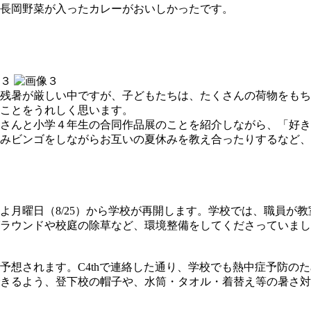
長岡野菜が入ったカレーがおいしかったです。
残暑が厳しい中ですが、子どもたちは、たくさんの荷物をもち
ことをうれしく思います。
さんと小学４年生の合同作品展のことを紹介しながら、「好き
みビンゴをしながらお互いの夏休みを教え合ったりするなど、
よ月曜日（8/25）から学校が再開します。学校では、職員が
ラウンドや校庭の除草など、環境整備をしてくださっていまし
想されます。C4thで連絡した通り、学校でも熱中症予防の
きるよう、登下校の帽子や、水筒・タオル・着替え等の暑さ対