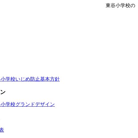
東谷小学校の
谷小学校いじめ防止基本方針
ン
谷小学校グランドデザイン
表