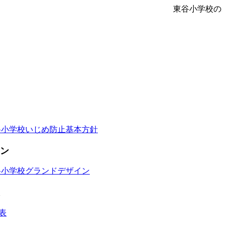
東谷小学校の
谷小学校いじめ防止基本方針
ン
谷小学校グランドデザイン
表