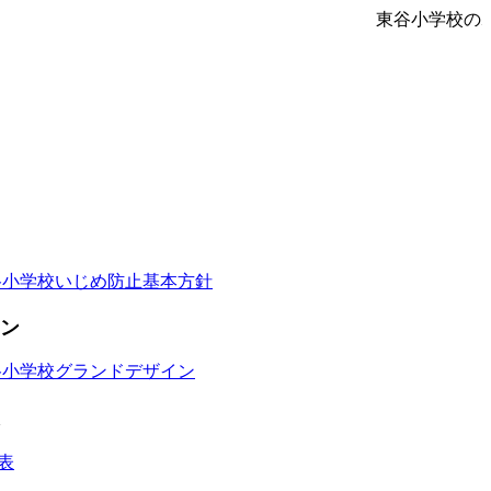
東谷小学校の
谷小学校いじめ防止基本方針
ン
谷小学校グランドデザイン
表