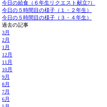
今日の給食（６年生リクエスト献立7）
今日の５時間目の様子（１・２年生）
今日の５時間目の様子（３・４年生）
過去の記事
3月
2月
1月
12月
11月
10月
9月
8月
7月
6月
5月