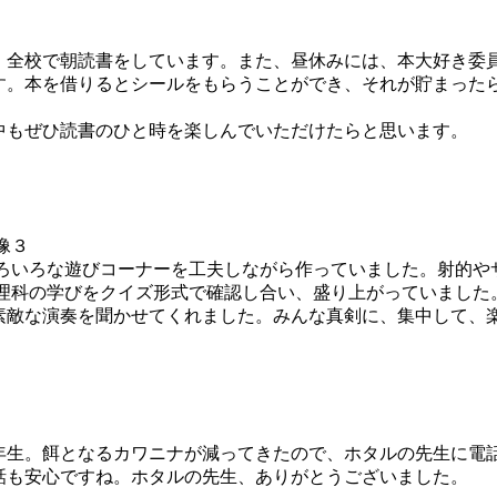
た。全校で朝読書をしています。また、昼休みには、本大好き委
す。本を借りるとシールをもらうことができ、それが貯まったら
中もぜひ読書のひと時を楽しんでいただけたらと思います。
いろいろな遊びコーナーを工夫しながら作っていました。射的や
、理科の学びをクイズ形式で確認し合い、盛り上がっていました。
素敵な演奏を聞かせてくれました。みんな真剣に、集中して、
年生。餌となるカワニナが減ってきたので、ホタルの先生に電
話も安心ですね。ホタルの先生、ありがとうございました。