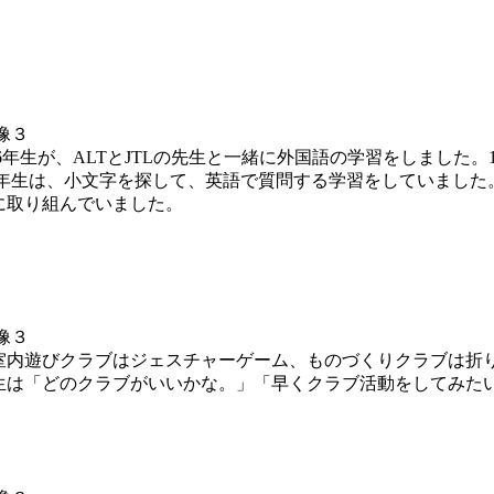
5.6年生が、ALTとJTLの先生と一緒に外国語の学習をしました
4年生は、小文字を探して、英語で質問する学習をしていました。
に取り組んでいました。
室内遊びクラブはジェスチャーゲーム、ものづくりクラブは折
生は「どのクラブがいいかな。」「早くクラブ活動をしてみた