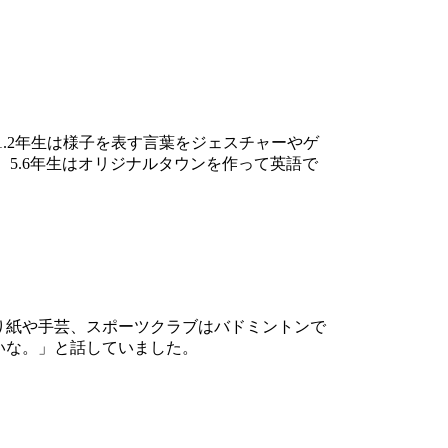
。1.2年生は様子を表す言葉をジェスチャーやゲ
5.6年生はオリジナルタウンを作って英語で
り紙や手芸、スポーツクラブはバドミントンで
いな。」と話していました。