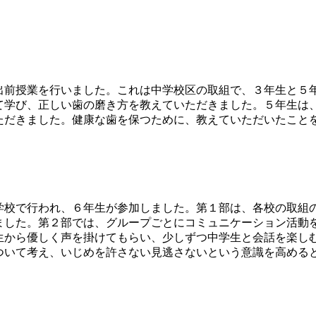
前授業を行いました。これは中学校区の取組で、３年生と５
学び、正しい歯の磨き方を教えていただきました。５年生は
ただきました。健康な歯を保つために、教えていただいたこと
校で行われ、６年生が参加しました。第１部は、各校の取組
ました。第２部では、グループごとにコミュニケーション活動
生から優しく声を掛けてもらい、少しずつ中学生と会話を楽し
いて考え、いじめを許さない見逃さないという意識を高める