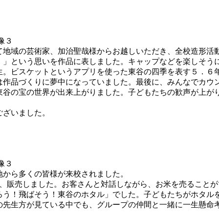
地域の芸術家、加治聖哉様からお越しいただき、全校造形活
！」という思いを作品に表しました。キャップなどを楽しそう
生。ビスケットというアプリを使った東谷の四季を表す５．６
は作品づくりに夢中になっていました。最後に、みんなでカウ
東谷の宝の世界が出来上がりました。子どもたちの歓声が上が
ございました。
から多くの皆様が来校されました。
袋、販売しました。お客さんと対話しながら、お米を売ること
ろう！飛ばそう！東谷のホタル」でした。子どもたちがホタル
の先生方が見ている中でも、グループの仲間と一緒に一生懸命