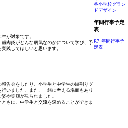
谷小学校グラン
ドデザイン
年間行事予定
表
年生が対象です。
R7_年間行事予
、歯肉炎がどんな病気なのかについて学び、予
定表
を実践してほしいと思います。
の報告会をしたり、小学生と中学生の縦割りグ
を行いました。また、一緒に考える場面もあり
む姿や笑顔が見られました。
とともに、中学生と交流を深めることができま