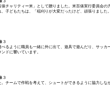
俵チャリティー米」として贈りました。米百俵実行委員会の
れ、子どもたちは、「稲刈りが大変だったけど、頑張りました
遊べるように職員も一緒に外に出て、遊具で遊んだり、サッカ
ウンドに響いています。
た。チームで作戦を考えて、シュートができるように協力しな