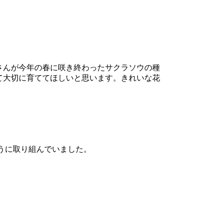
さんが今年の春に咲き終わったサクラソウの種
て大切に育ててほしいと思います。きれいな花
うに取り組んでいました。