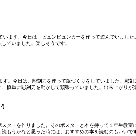
っています。今日は、ビュンビュンカーを作って遊んでいました
夫していました。楽しそうです。
います。今日は、彫刻刀を使って版づくりをしていました。彫刻
に、慎重に彫刻刀を動かして頑張っていました。出来上がりが
う
スターを作りました。そのポスターと本を持って１年生教室
を読もうかなと思った時には、おすすめの本を読むのもいいで