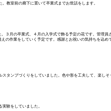
した。教室前の廊下に置いて卒業式までお世話をします。
。３月の卒業式、４月の入学式で飾る予定の花です。管理員
植えの作業をしていく予定です。感謝とお祝いの気持ちを込め
タルスタンプづくりをしていました。色や形を工夫して、楽しそ
る実験をしていました。