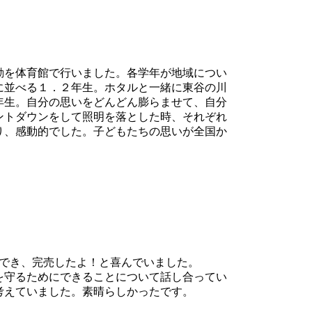
動を体育館で行いました。各学年が地域につい
に並べる１．２年生。ホタルと一緒に東谷の川
年生。自分の思いをどんどん膨らませて、自分
ントダウンをして照明を落とした時、それぞれ
り、感動的でした。子どもたちの思いが全国か
ができ、完売したよ！と喜んでいました。
を守るためにできることについて話し合ってい
考えていました。素晴らしかったです。