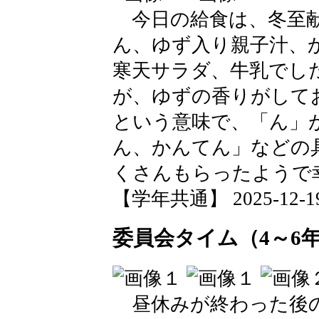
今日の給食は、冬至献
ん、ゆず入り親子汁、
寒天サラダ、牛乳でし
が、ゆずの香りがして
という意味で、「ん」
ん、かんてん」などの
くさんもらったようで
【学年共通】 2025-12-19 
委員会タイム（4～6
昼休みが終わった後の