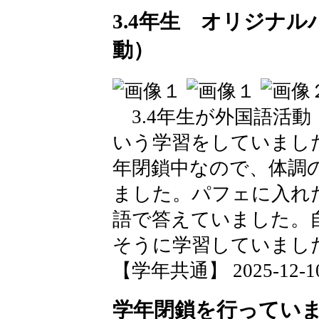
3.4年生 オリジナ
動）
3.4年生が外国語活
いう学習をしていまし
年閉鎖中なので、体調
ました。パフェに入れ
語で答えていました。
そうに学習していまし
【学年共通】 2025-12-10 
学年閉鎖を行ってい