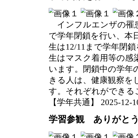
インフルエンザの罹患が増
で学年閉鎖を行い、本日
生は12/11まで学年閉
生はマスク着用等の感
います。閉鎖中の学年
きる人は、健康観察を
す。それぞれができる
【学年共通】 2025-12-10 
学習参観 ありがと