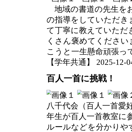
地域の書道の先生をお
の指導をしていただき
て丁寧に教えていただ
くさん褒めてください
こうと一生懸命頑張っ
【学年共通】 2025-12-04 
百人一首に挑戦！
八千代会（百人一首愛
年生が百人一首教室に
ルールなどを分かりや