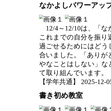
なかよしパワーアッ
12/4～12/10は、
これまでの自分を振り
過ごせるためにはどう
合いました。「ありが
やなことはしない」な
て取り組んでいます。
【学年共通】 2025-12-05 
書き初め教室