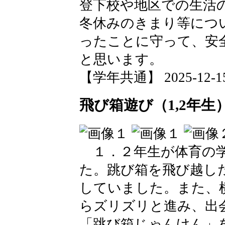
登下校や地区での生活
冬休みのきまり等につ
ったことに守って、安
と思います。
【学年共通】 2025-12-15 
飛び箱遊び（1,2年生
１．２年生が体育の学
た。跳び箱を飛び越し
していました。また、
らズリズリと進み、出
「跳び箱じゃんけん」