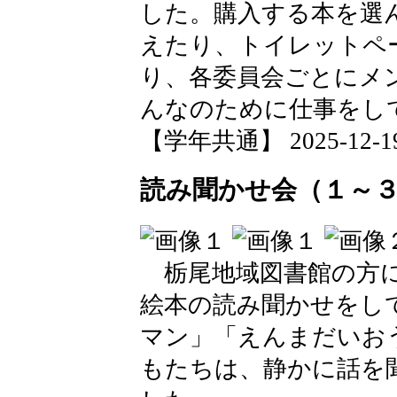
した。購入する本を選
えたり、トイレットペ
り、各委員会ごとにメ
んなのために仕事をし
【学年共通】 2025-12-19 
読み聞かせ会（１～
栃尾地域図書館の方に
絵本の読み聞かせをし
マン」「えんまだいお
もたちは、静かに話を