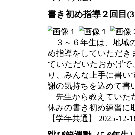
書き初め指導２回目(3
３～６年生は、地域の
め指導をしていただき
ていただいたおかげで
り、みんな上手に書い
謝の気持ちを込めて書
先生から教えていただ
休みの書き初め練習に
【学年共通】 2025-12-18 
跳び箱運動（5.6年生