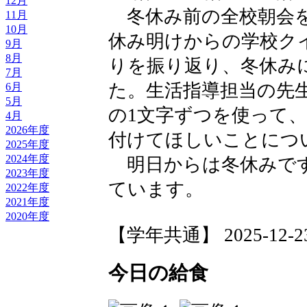
12月
冬休み前の全校朝会を
11月
10月
休み明けからの学校ク
9月
8月
りを振り返り、冬休み
7月
た。生活指導担当の先
6月
5月
の1文字ずつを使って
4月
2026年度
付けてほしいことにつ
2025年度
2024年度
明日からは冬休みです
2023年度
ています。
2022年度
2021年度
2020年度
【学年共通】 2025-12-23 
今日の給食