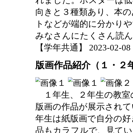
れました。ポスターは低
向きと３種類あり、本の
トなどが端的に分かりや
みなさんにたくさん読
【学年共通】 2023-02-08 14
版画作品紹介（１・２
１年生、２年生の教室
版画の作品が展示されて
年生は紙版画で自分の好
品もカラフルで、見てい