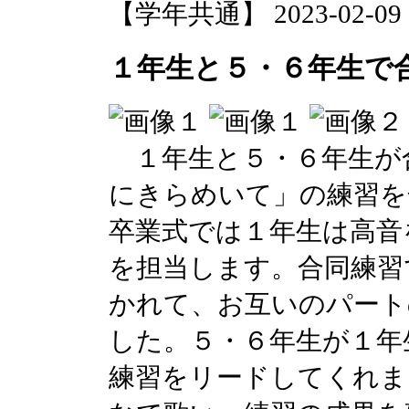
【学年共通】 2023-02-09 17
１年生と５・６年生で
１年生と５・６年生が
にきらめいて」の練習を
卒業式では１年生は高音
を担当します。合同練習
かれて、お互いのパート
した。５・６年生が１年
練習をリードしてくれま