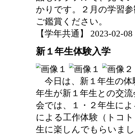
かりです。２月の学習参
ご鑑賞ください。
【学年共通】 2023-02-08 14
新１年生体験入学
今日は、新１年生の体
年生が新１年生との交流
会では、１・２年生によ
による工作体験（トコト
生に楽しんでもらいまし