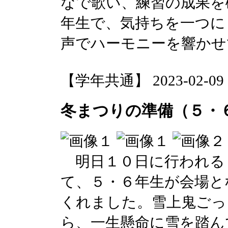
なで歌い、練習の成果を
年生で、気持ちを一つに
声でハーモニーを響かせ
【学年共通】 2023-02-09 17
冬まつりの準備（５・
明日１０日に行われる
て、５・６年生が会場と
くれました。雪上鬼ごっ
ら、一生懸命に雪を踏ん