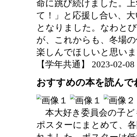
命に跳び続けました。上
て！」と応援し合い、大
となりました。なわと
が、これからも、冬場の
楽しんでほしいと思いま
【学年共通】 2023-02-08 14
おすすめの本を読んで
本大好き委員会の子ど
ポスターにまとめて、各