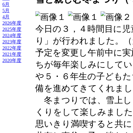
6月
5月
4月
2026年度
今日の３，４時間目に児
2025年度
2024年度
り」が行われました。（
2023年度
2022年度
予定を変更し午前中に実
2021年度
2020年度
ちが毎年楽しみにしてい
や５・６年生の子どもた
備を進めてきてくれまし
冬まつりでは、雪上し
くりをして楽しみました
思いきり満喫すると共に