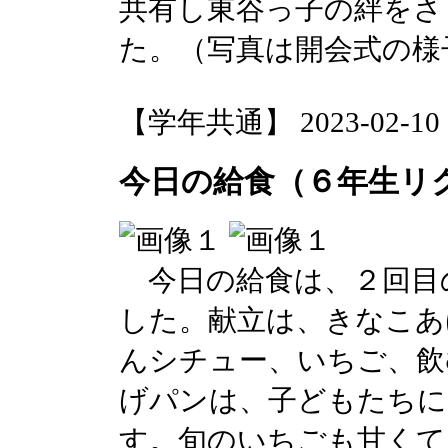
共有し東谷っ子の絆をさ
た。（写真は開会式の様
【学年共通】 2023-02-10 14
今日の給食（６年生リ
今日の給食は、２回目
した。献立は、きなこあ
んシチュー、いちご、飲
げパンは、子どもたちに
す。旬のいちごも甘くて