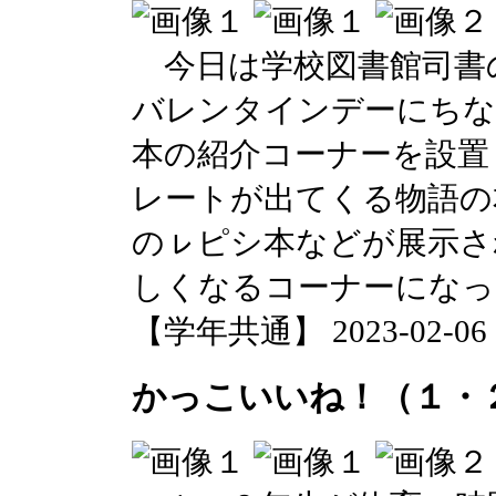
今日は学校図書館司書
バレンタインデーにちな
本の紹介コーナーを設置
レートが出てくる物語の
のㇾピシ本などが展示さ
しくなるコーナーになっ
【学年共通】 2023-02-06 14
かっこいいね！（１・