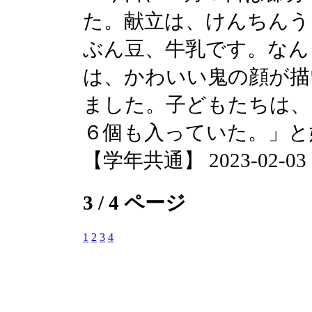
た。献立は、けんちんう
ぶん豆、牛乳です。なん
は、かわいい鬼の顔が描
ました。子どもたちは、
６個も入っていた。」と
【学年共通】 2023-02-03 15
3 / 4 ページ
1
2
3
4