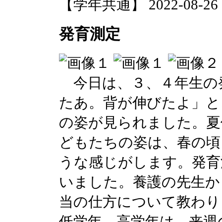
【学年共通】 2022-08-26 12
発育測定
今日は、３、４年生の
たあ。背が伸びたよ」と
の姿が見られました。夏
どもたちの姿は、春の頃
うな感じがします。発育
いました。養護の先生か
当の仕方について教わり
低学年、高学年は、来週