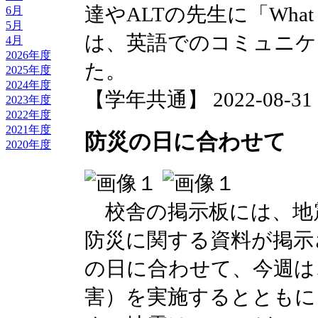
達やALTの先生に「What fr
6月
5月
は、英語でのコミュニケ
4月
2026年度
た。
2025年度
2024年度
【学年共通】 2022-08-31 17
2023年度
2022年度
2021年度
防災の日に合わせて
2020年度
校舎の掲示板には、地
防災に関する資料が掲示
の日に合わせて、今週は
害）を実施するとともに