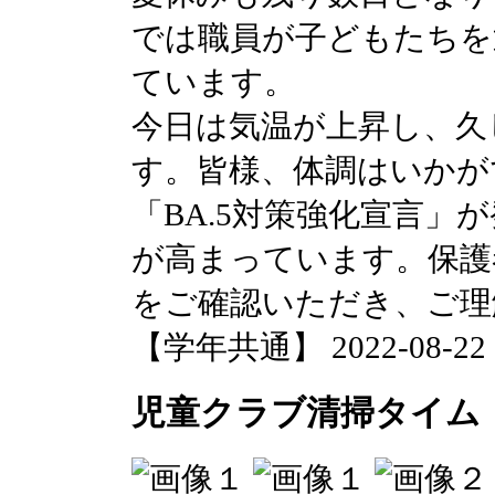
では職員が子どもたちを
ています。
今日は気温が上昇し、久
す。皆様、体調はいかが
「BA.5対策強化宣言」
が高まっています。保護
をご確認いただき、ご理
【学年共通】 2022-08-22 14
児童クラブ清掃タイム