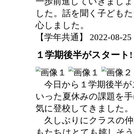
一歩前進していきましょ
した。話を聞く子どもた
心しました。
【学年共通】 2022-08-25 10
１学期後半がスタート!
今日から１学期後半が
いった夏休みの課題を手
気に登校してきました。
久しぶりにクラスの仲
もたちはとても嬉しそう