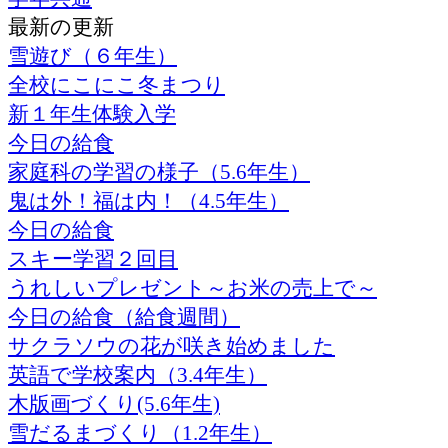
最新の更新
雪遊び（６年生）
全校にこにこ冬まつり
新１年生体験入学
今日の給食
家庭科の学習の様子（5.6年生）
鬼は外！福は内！（4.5年生）
今日の給食
スキー学習２回目
うれしいプレゼント～お米の売上で～
今日の給食（給食週間）
サクラソウの花が咲き始めました
英語で学校案内（3.4年生）
木版画づくり(5.6年生)
雪だるまづくり（1.2年生）