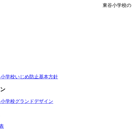
東谷小学校の
谷小学校いじめ防止基本方針
ン
谷小学校グランドデザイン
表