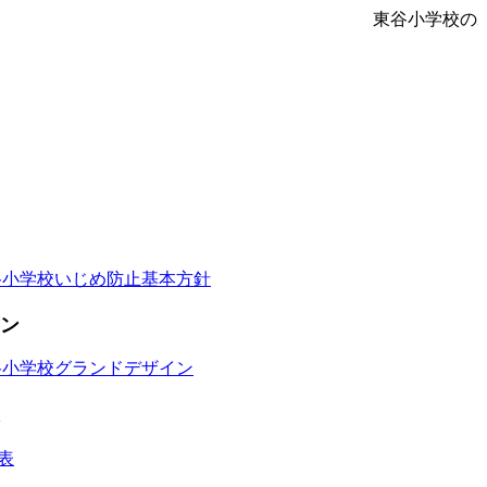
東谷小学校の
谷小学校いじめ防止基本方針
ン
谷小学校グランドデザイン
表