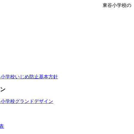
東谷小学校の
谷小学校いじめ防止基本方針
ン
谷小学校グランドデザイン
表