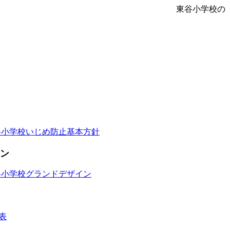
東谷小学校の
谷小学校いじめ防止基本方針
ン
谷小学校グランドデザイン
表