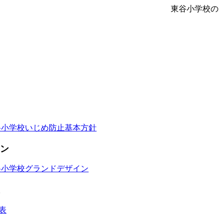
東谷小学校の
谷小学校いじめ防止基本方針
ン
谷小学校グランドデザイン
表