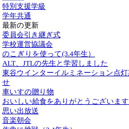
特別支援学級
学年共通
最新の更新
委員会引き継ぎ式
学校運営協議会
のこぎりを使って(3.4年生）
ALT、JTLの先生と学習しました
東谷ウインターイルミネーション点灯
せ
車いすの贈り物
おいしい給食をありがとうございます
思い出放送
音楽朝会