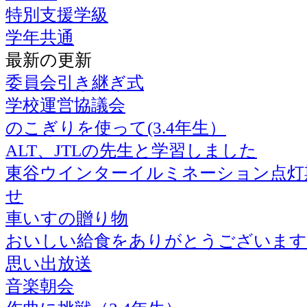
特別支援学級
学年共通
最新の更新
委員会引き継ぎ式
学校運営協議会
のこぎりを使って(3.4年生）
ALT、JTLの先生と学習しました
東谷ウインターイルミネーション点灯
せ
車いすの贈り物
おいしい給食をありがとうございます
思い出放送
音楽朝会