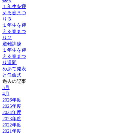
探検
１年生を迎
える春まつ
り３
１年生を迎
える春まつ
り２
避難訓練
１年生を迎
える春まつ
り週間
めあて発表
と任命式
過去の記事
5月
4月
2026年度
2025年度
2024年度
2023年度
2022年度
2021年度