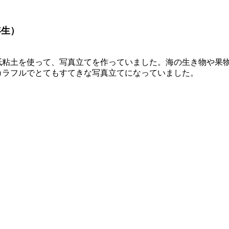
年生）
粘土を使って、写真立てを作っていました。海の生き物や果物
カラフルでとてもすてきな写真立てになっていました。