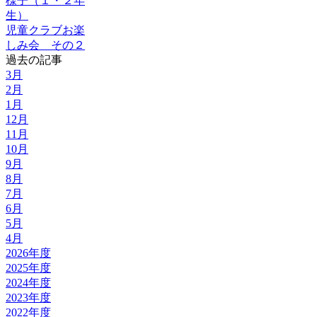
様子（１・２年
生）
児童クラブお楽
しみ会 その２
過去の記事
3月
2月
1月
12月
11月
10月
9月
8月
7月
6月
5月
4月
2026年度
2025年度
2024年度
2023年度
2022年度