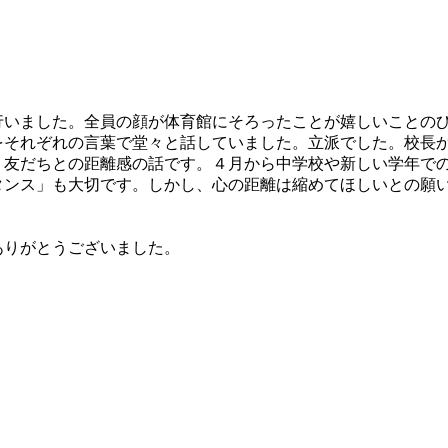
いました。全員の顔が体育館にそろったことが嬉しいことの
それぞれの言葉で堂々と話していました。立派でした。校長か
。友だちとの距離感の話です。４月から中学校や新しい学年で
タンス」も大切です。しかし、心の距離は縮めてほしいとの願
りがとうございました。