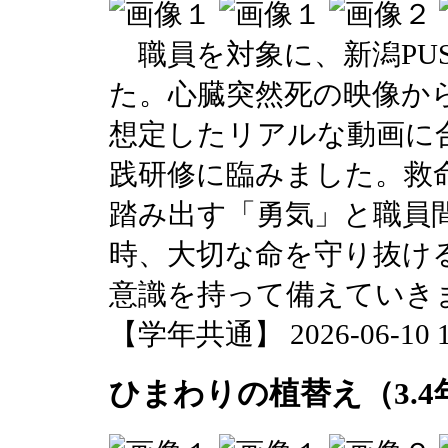
職員を対象に、新潟PU
た。心臓突然死の映像か
想定したリアルな動画に
践研修に臨みました。救
踏み出す「勇気」と職員
時、大切な命を守り抜け
意識を持って備えていき
【学年共通】 2026-06-10 17
ひまわりの植替え（3.4