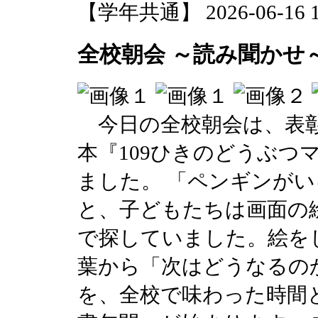
【学年共通】 2026-06-16 14
全校朝会 ～読み聞かせ
今日の全校朝会は、表彰
本『109ひきのどうぶつ
ました。 「ペンギンが
と、子どもたちは画面の
で探していました。絵を
葉から「次はどうなるの
を、全校で味わった時間