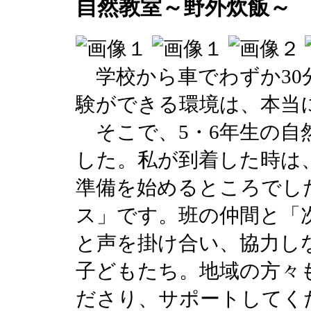
自然教室～野外炊飯～
学校から車でわずか30
験ができる環境は、本当
そこで、5・6年生の自
した。私が到着した時は
準備を始めるところでし
ス」です。班の仲間と「
と声を掛け合い、協力し
子どもたち。地域の方々
ださり、サポートしてく