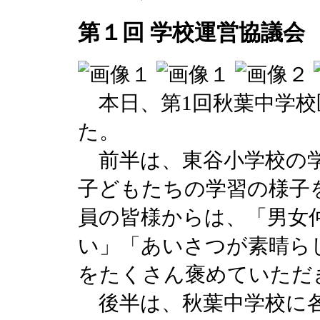
第１回 学校運営協議会
本日、第1回秋葉中学校
た。
前半は、東谷小学校の学
子どもたちの学習の様子
員の皆様からは、「男女
い」「あいさつが素晴ら
をたくさん褒めていただ
後半は、秋葉中学校に各