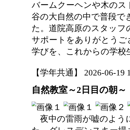
バームクーヘンや木のス
谷の大自然の中で普段で
た。道院高原のスタッフ
サポートをありがとうご
学びを、これからの学校
【学年共通】 2026-06-19 14
自然教室～2日目の朝～
夜中の雷雨が嘘のよう