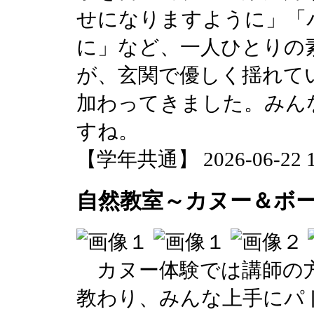
せになりますように」「
に」など、一人ひとりの
が、玄関で優しく揺れて
加わってきました。みん
すね。
【学年共通】 2026-06-22 17
自然教室～カヌー＆ボ
カヌー体験では講師の方
教わり、みんな上手にパ