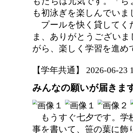
もたちは元気です。「ち
も初泳ぎを楽しんでいま
プールを快く貸してく
ま、ありがとうございま
がら、楽しく学習を進め
【学年共通】 2026-06-23 16
みんなの願いが届きま
もうすぐ七夕です。学校
事を書いて、笹の葉に飾