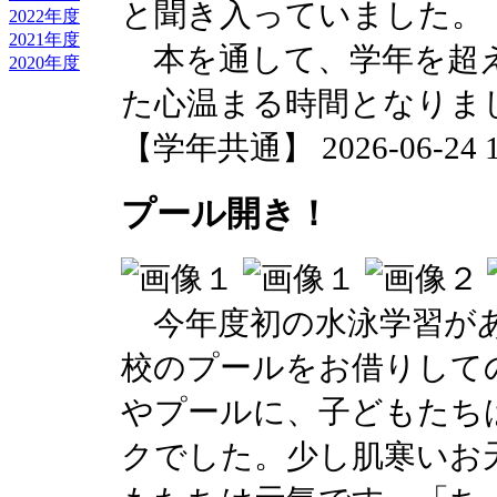
と聞き入っていました。
2022年度
2021年度
本を通して、学年を超え
2020年度
た心温まる時間となりま
【学年共通】 2026-06-24 13
プール開き！
今年度初の水泳学習があ
校のプールをお借りして
やプールに、子どもたち
クでした。少し肌寒いお