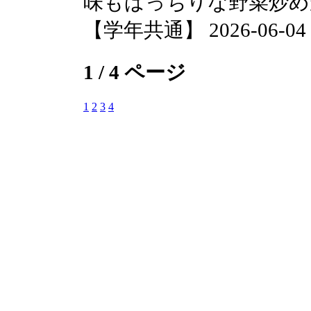
味もばっちりな野菜炒め
【学年共通】 2026-06-04 1
1 / 4 ページ
1
2
3
4