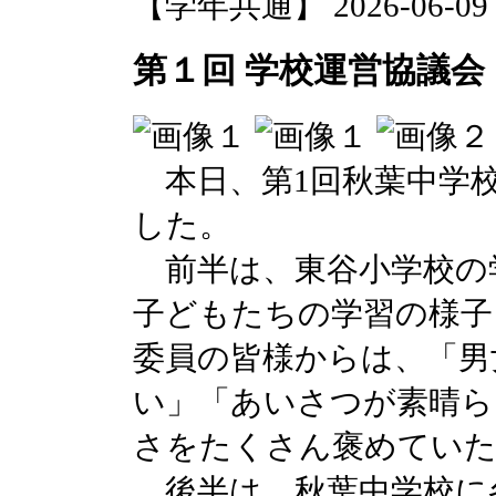
【学年共通】 2026-06-09 1
第１回 学校運営協議会
本日、第1回秋葉中学校
した。
前半は、東谷小学校の
子どもたちの学習の様子
委員の皆様からは、「男
い」「あいさつが素晴ら
さをたくさん褒めてい
後半は、秋葉中学校に