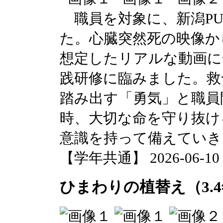
職員を対象に、新潟PU
た。心臓突然死の映像か
想定したリアルな動画に
践研修に臨みました。救
踏み出す「勇気」と職員
時、大切な命を守り抜け
意識を持って備えていき
【学年共通】 2026-06-10 1
ひまわりの植替え（3.