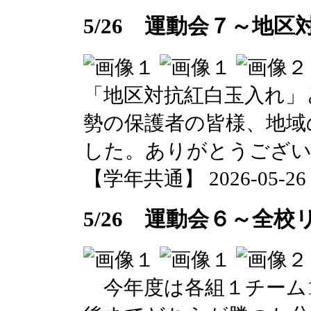
5/26 運動会７～地
「地区対抗紅白玉入れ」
勢の保護者の皆様、地域
した。ありがとうござ
【学年共通】 2026-05-26 1
5/26 運動会６～全
今年度は各組１チーム1