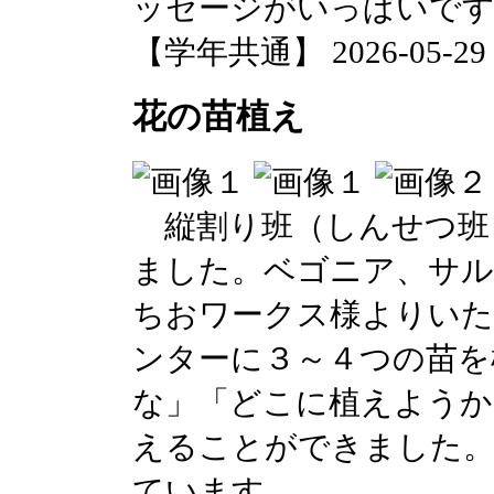
ッセージがいっぱいで
【学年共通】 2026-05-29 1
花の苗植え
縦割り班（しんせつ班
ました。ベゴニア、サル
ちおワークス様よりい
ンターに３～４つの苗を
な」「どこに植えようか
えることができました。
ています。