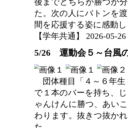
後までどちらが勝つか
た。次の人にバトンを渡
間を応援する姿に感動し
【学年共通】 2026-05-26 1
5/26 運動会５～台風
団体種目「４～６年生
で１本のバーを持ち、じ
ゃんけんに勝つ、あいこ
わります。抜きつ抜かれ
た。