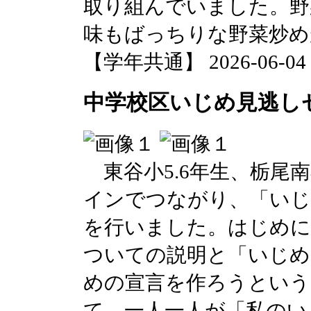
取り組んでいました。野
味もばっちりな野菜炒め
【学年共通】 2026-06-04 1
中学校区いじめ見逃し
東谷小5.6年生、栃尾
インでつながり、「いじ
を行いました。はじめに
ついての説明と「いじめ
めの宣言を作ろうという
て、一人一人が「私のい