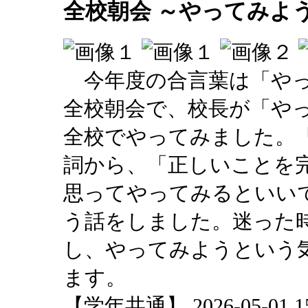
全校朝会 ～やってみよ
今年度の合言葉は「やっ
全校朝会で、校長が「や
全校でやってみました。
詞から、「正しいことを
思ってやってみるといい
う話をしました。迷った
し、やってみようという
ます。
【学年共通】 2026-05-01 15: