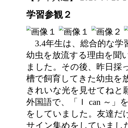
学習参観２
3.4年生は、総合的な学
幼虫を放流する理由を聞
ました。その後、昨日採
槽で飼育してきた幼虫を
きれいな光を見せてねと願
外国語で、「Ｉ can ～
をしていました。友達だ
サイン集めをしていまし