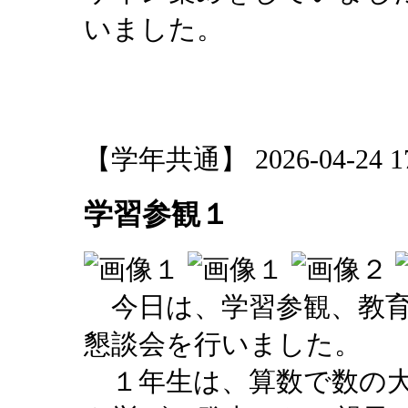
いました。
【学年共通】 2026-04-24 17:
学習参観１
今日は、学習参観、教育
懇談会を行いました。
１年生は、算数で数の大