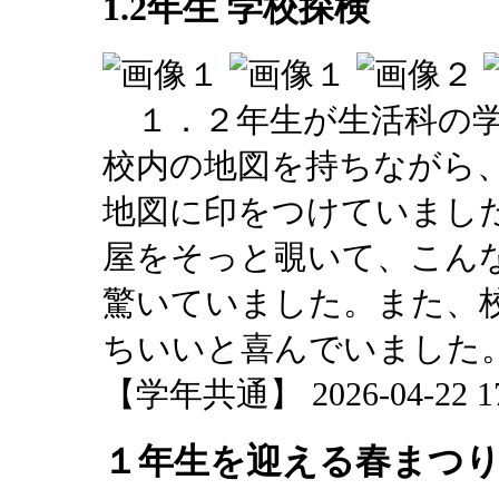
1.2年生 学校探検
１．２年生が生活科の学
校内の地図を持ちながら
地図に印をつけていまし
屋をそっと覗いて、こん
驚いていました。また、
ちいいと喜んでいました
【学年共通】 2026-04-22 17:
１年生を迎える春まつ