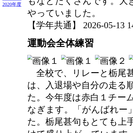
もなどたくさんです。大
2020年度
やっていました。
【学年共通】 2026-05-13 14:
運動会全体練習
全校で、リレーと栃尾甚
は、入退場や自分の走る
た。今年度は赤白１チー
なぎます。「がんばれー
た。栃尾甚句もとても上