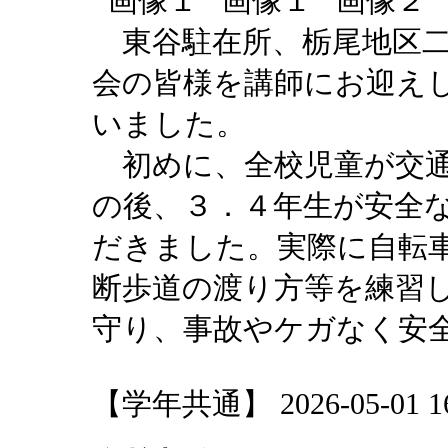
東谷駐在所、栃尾地区二
会の皆様を講師にお迎え
いました。
初めに、全校児童が交通
の後、３．４年生が安全
だきました。実際に自転
断歩道の渡り方等を練習
守り、事故やケガなく安
【学年共通】 2026-05-01 16: