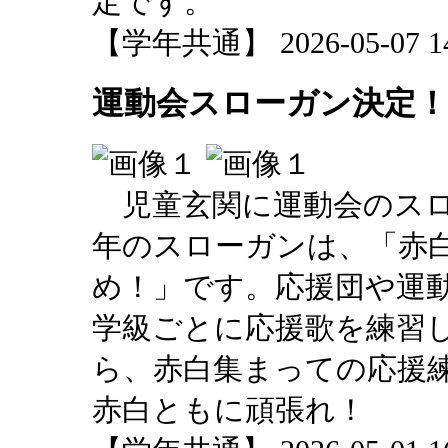
定です。
【学年共通】 2026-05-07 14:
運動会スローガン決定！
児童玄関に運動会のスロ
年のスローガンは、「赤
め！」です。応援団や運
学級ごとに応援歌を練習
ら、赤白集まっての応援
赤白ともに頑張れ！