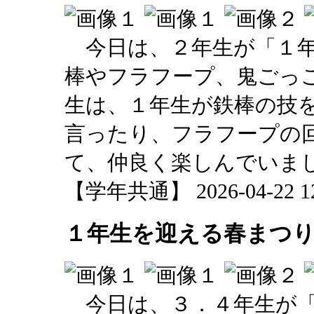
今日は、２年生が「１年
棒やフラフープ、鬼ごっ
生は、１年生が鉄棒の技
言ったり、フラフープの
て、仲良く楽しんでいま
【学年共通】 2026-04-22 12:
１年生を迎える春まつ
今日は、３．４年生が「