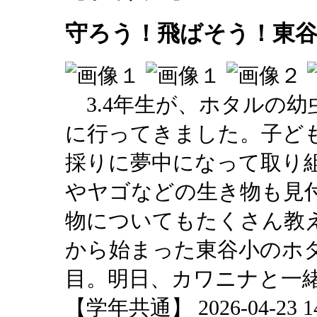
守ろう！飛ばそう！東
3.4年生が、ホタルの
に行ってきました。子ど
採りに夢中になって取り
やヤゴなどの生き物も見
物についてもたくさん教え
から始まった東谷小のホタ
目。明日、カワニナと一
【学年共通】 2026-04-23 14: