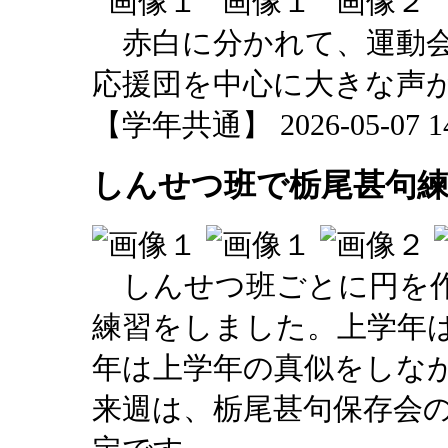
赤白に分かれて、運動会
応援団を中心に大きな声
【学年共通】 2026-05-07 14:
しんせつ班で栃尾甚句
しんせつ班ごとに円を作
練習をしました。上学年
年は上学年の真似をしな
来週は、栃尾甚句保存会