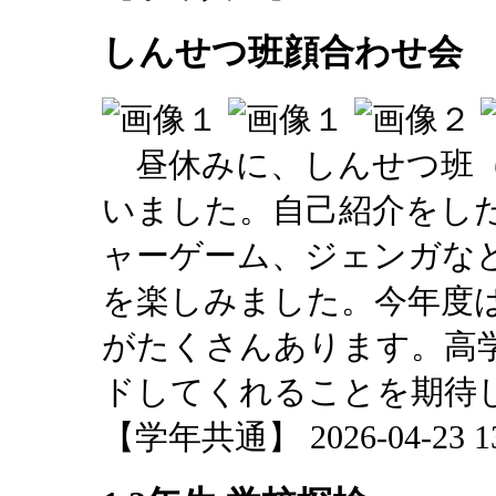
しんせつ班顔合わせ会
昼休みに、しんせつ班（
いました。自己紹介をし
ャーゲーム、ジェンガなど
を楽しみました。今年度
がたくさんあります。高
ドしてくれることを期待
【学年共通】 2026-04-23 13: