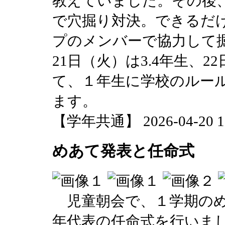
教えていました。その後
で穴掘り対決。できるだ
プのメンバーで協力して
21日（火）は3.4年生、
て、１年生に学校のルー
ます。
【学年共通】 2026-04-20 13
めあて発表と任命式
児童朝会で、１学期のめ
年代表の任命式を行いま