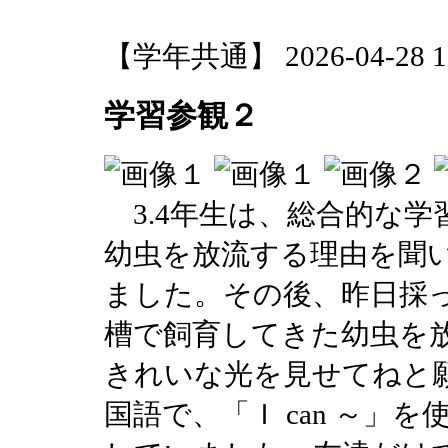
【学年共通】 2026-04-28 16
学習参観２
3.4年生は、総合的な学
幼虫を放流する理由を聞
ました。その後、昨日採
槽で飼育してきた幼虫を
きれいな光を見せてねと願
国語で、「Ｉ can ～」