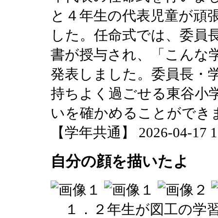
と４年生の代表児童が頑
した。任命式では、委員
書が授与され、「こんな
発表しました。委員長・
持ちよく過ごせる東谷小
いを確かめることができ
【学年共通】 2026-04-17 12
自分の顔を描いたよ
１．２年生が図工の学習