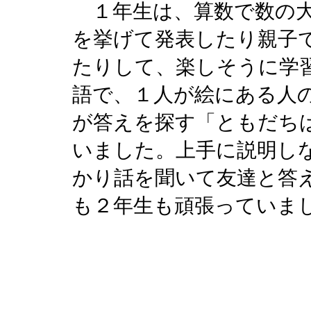
１年生は、算数で数の大
を挙げて発表したり親子
たりして、楽しそうに学
語で、１人が絵にある人
が答えを探す「ともだち
いました。上手に説明し
かり話を聞いて友達と答
も２年生も頑張っていま