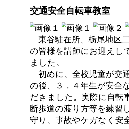
交通安全自転車教室
東谷駐在所、栃尾地区二
の皆様を講師にお迎えし
ました。
初めに、全校児童が交通
の後、３．４年生が安全
だきました。実際に自転
断歩道の渡り方等を練習
守り、事故やケガなく安