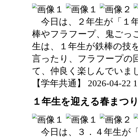
今日は、２年生が「１年
棒やフラフープ、鬼ごっ
生は、１年生が鉄棒の技
言ったり、フラフープの
て、仲良く楽しんでいま
【学年共通】 2026-04-22 12
１年生を迎える春まつ
今日は、３．４年生が「