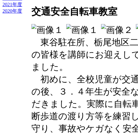
2021年度
交通安全自転車教室
2020年度
東谷駐在所、栃尾地区二
の皆様を講師にお迎えし
ました。
初めに、全校児童が交通
の後、３．４年生が安全
だきました。実際に自転
断歩道の渡り方等を練習
守り、事故やケガなく安