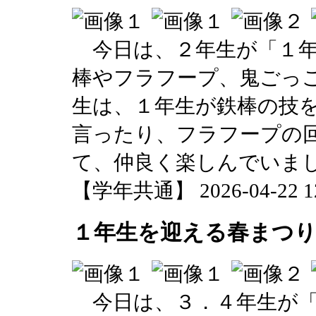
今日は、２年生が「１年
棒やフラフープ、鬼ごっ
生は、１年生が鉄棒の技
言ったり、フラフープの
て、仲良く楽しんでいま
【学年共通】 2026-04-22 12:
１年生を迎える春まつ
今日は、３．４年生が「