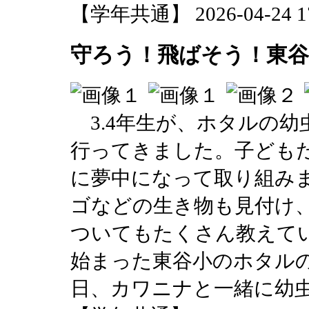
【学年共通】 2026-04-24 17:
守ろう！飛ばそう！東
3.4年生が、ホタルの幼
行ってきました。子ども
に夢中になって取り組み
ゴなどの生き物も見付け
ついてもたくさん教えてい
始まった東谷小のホタルの
日、カワニナと一緒に幼