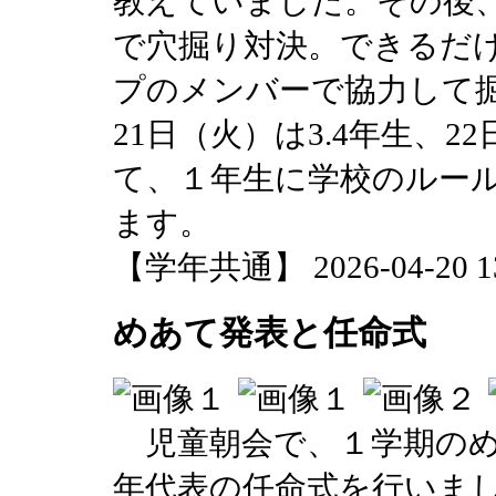
教えていました。その後
で穴掘り対決。できるだ
プのメンバーで協力して
21日（火）は3.4年生、
て、１年生に学校のルー
ます。
【学年共通】 2026-04-20 13:
めあて発表と任命式
児童朝会で、１学期のめ
年代表の任命式を行いま