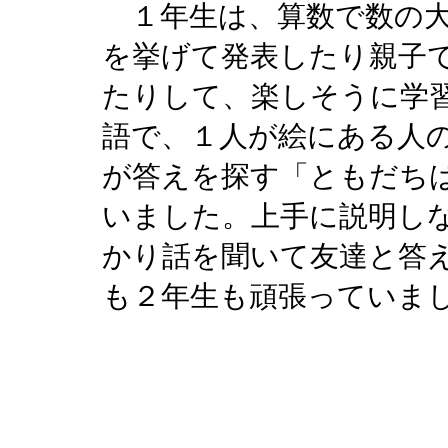
１年生は、算数で数の大
を挙げて発表したり親子
たりして、楽しそうに学
語で、１人が絵にある人
が答えを探す「ともだち
いました。上手に説明し
かり話を聞いて友達と答
も２年生も頑張っていま