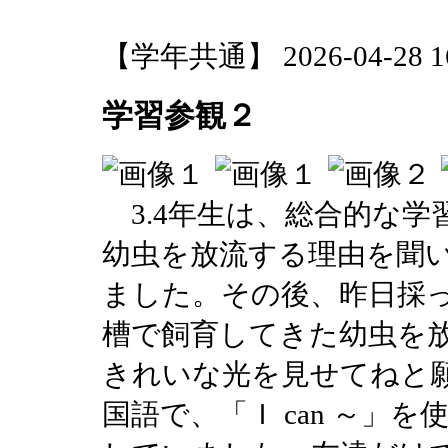
【学年共通】 2026-04-28 16:
学習参観２
3.4年生は、総合的な学
幼虫を放流する理由を聞
ました。その後、昨日採
槽で飼育してきた幼虫を
きれいな光を見せてねと願
国語で、「Ｉ can ～」