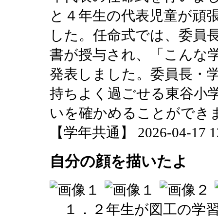
と４年生の代表児童が頑
した。任命式では、委員長
書が授与され、「こんな
発表しました。委員長・
持ちよく過ごせる東谷小
いを確かめることができ
【学年共通】 2026-04-17 12:
自分の顔を描いたよ
１．２年生が図工の学習