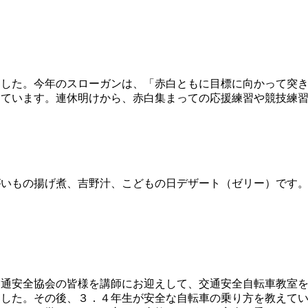
した。今年のスローガンは、「赤白ともに目標に向かって突き
しています。連休明けから、赤白集まっての応援練習や競技練
いもの揚げ煮、吉野汁、こどもの日デザート（ゼリー）です。
通安全協会の皆様を講師にお迎えして、交通安全自転車教室を
した。その後、３．４年生が安全な自転車の乗り方を教えてい