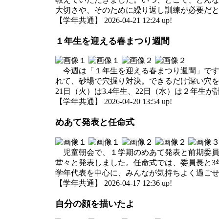
大切さや、そのために繰り返し訓練が必要だ
【学年共通】 2026-04-21 12:24 up!
１年生を迎える春まつり週間
今週は「１年生を迎える春まつり週間」です。
れて、砂場で穴掘り対決。できるだけ深い穴
21日（火）は3.4年生、22日（水）は２年
【学年共通】 2026-04-20 13:54 up!
めあて発表と任命式
児童朝会で、１学期のめあて発表と前期委員
堂々と発表しました。任命式では、委員長と3
学年代表を中心に、みんなが気持ちよく過ご
【学年共通】 2026-04-17 12:36 up!
自分の顔を描いたよ