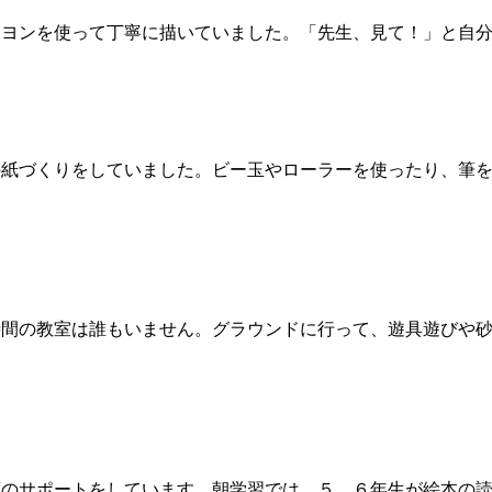
ヨンを使って丁寧に描いていました。「先生、見て！」と自分
紙づくりをしていました。ビー玉やローラーを使ったり、筆を
間の教室は誰もいません。グラウンドに行って、遊具遊びや砂
のサポートをしています。朝学習では、５．６年生が絵本の読