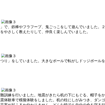
」で、鉄棒やフラフープ、鬼ごっこをして遊んでいました。２
方をやさしく教えたりして、仲良く楽しんでいました。
つり」をしていました。大きなボールで転がしドッジボールを
難訓練を行いました。地震がきたら机の下にもぐる、帽子をか
地震体験車で模擬体験をしました。机の柱にしがみつき、ダン
な災害が起こるか分かりません。どんな時でも自分の命を守る