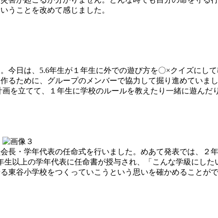
ということを改めて感じました。
今日は、5.6年生が１年生に外での遊び方を〇×クイズにし
を作るために、グループのメンバーで協力して掘り進めていま
生が計画を立てて、１年生に学校のルールを教えたり一緒に遊んだ
会長・学年代表の任命式を行いました。めあて発表では、２年
年生以上の学年代表に任命書が授与され、「こんな学級にした
せる東谷小学校をつくっていこうという思いを確かめることが