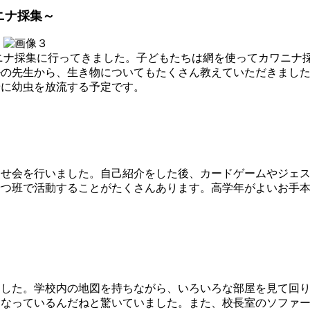
ニナ採集～
ニナ採集に行ってきました。子どもたちは網を使ってカワニナ
の先生から、生き物についてもたくさん教えていただきました
緒に幼虫を放流する予定です。
会を行いました。自己紹介をした後、カードゲームやジェスチ
せつ班で活動することがたくさんあります。高学年がよいお手
した。学校内の地図を持ちながら、いろいろな部屋を見て回り
になっているんだねと驚いていました。また、校長室のソファ