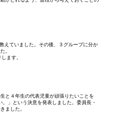
て教えていました。その後、３グループに分か
した。
りします。
生と４年生の代表児童が頑張りたいことを
い。」という決意を発表しました。委員長・
できました。