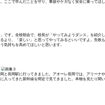
た。ここで学んだことを守り、事故やケガなく安全に乗ってほ
」です。全校朝会で、校長が「やってみようダンス」を紹介し
やるより、「楽しい」と思ってやってみるといいですよ。失敗
いう気持ちを高めてほしいと思います。
岡と長岡駅に行ってきました。アオーレ長岡では、アリーナや
駅に入ってきた新幹線を間近で見てきました。本物を見たり聞