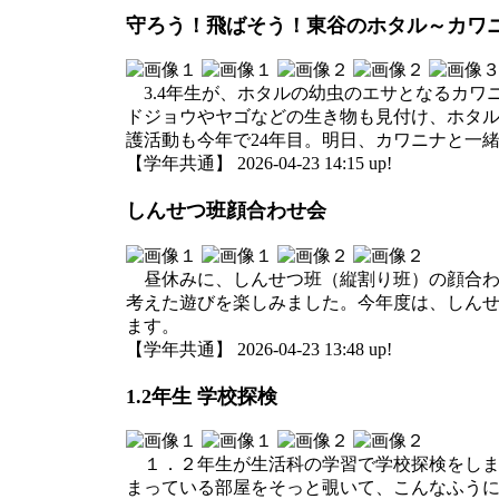
守ろう！飛ばそう！東谷のホタル～カワ
3.4年生が、ホタルの幼虫のエサとなるカワ
ドジョウやヤゴなどの生き物も見付け、ホタル
護活動も今年で24年目。明日、カワニナと一
【学年共通】 2026-04-23 14:15 up!
しんせつ班顔合わせ会
昼休みに、しんせつ班（縦割り班）の顔合わせ
考えた遊びを楽しみました。今年度は、しん
ます。
【学年共通】 2026-04-23 13:48 up!
1.2年生 学校探検
１．２年生が生活科の学習で学校探検をしま
まっている部屋をそっと覗いて、こんなふう