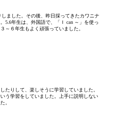
りしました。その後、昨日採ってきたカワニナ
6年生は、外国語で、「Ｉ can ～」を使っ
。３～６年生もよく頑張っていました。
したりして、楽しそうに学習していました。
という学習をしていました。上手に説明しない
した。