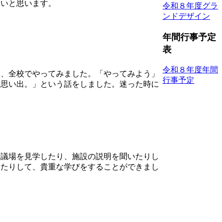
しいと思います。
令和８年度グラ
ンドデザイン
年間行事予定
表
令和８年度年間
、全校でやってみました。「やってみよう」
行事予定
も思い出。」という話をしました。迷った時に
議場を見学したり、施設の説明を聞いたりし
いたりして、貴重な学びをすることができまし