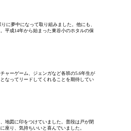
採りに夢中になって取り組みました。他にも、
。平成14年から始まった東谷小のホタルの保
ャーゲーム、ジェンガなど各班の5.6年生が
本となってリードしてくれることを期待してい
、地図に印をつけていました。普段は戸が閉
ーに座り、気持ちいいと喜んでいました。