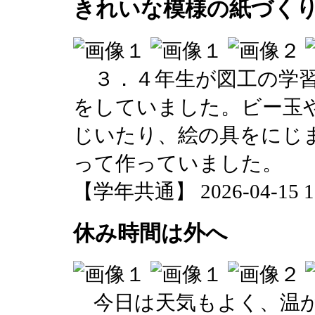
きれいな模様の紙づく
３．４年生が図工の学習
をしていました。ビー玉
じいたり、絵の具をにじ
って作っていました。
【学年共通】 2026-04-15 12
休み時間は外へ
今日は天気もよく、温か