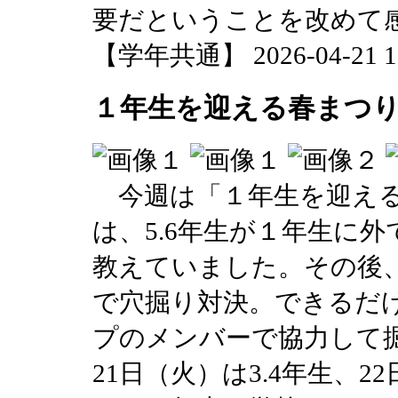
要だということを改めて
【学年共通】 2026-04-21 12
１年生を迎える春まつ
今週は「１年生を迎える
は、5.6年生が１年生に
教えていました。その後
で穴掘り対決。できるだ
プのメンバーで協力して
21日（火）は3.4年生、