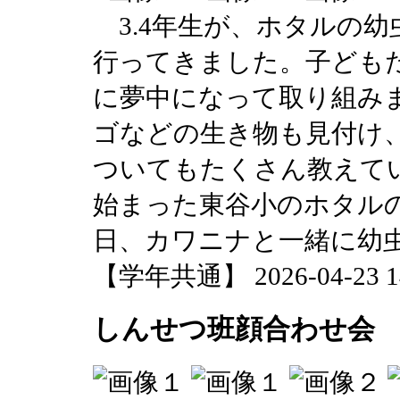
3.4年生が、ホタルの
行ってきました。子ども
に夢中になって取り組み
ゴなどの生き物も見付け
ついてもたくさん教えてい
始まった東谷小のホタルの
日、カワニナと一緒に幼
【学年共通】 2026-04-23 14
しんせつ班顔合わせ会