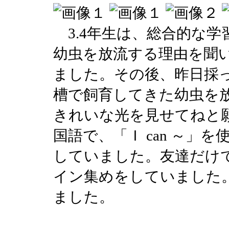
3.4年生は、総合的な学
幼虫を放流する理由を聞
ました。その後、昨日採
槽で飼育してきた幼虫を
きれいな光を見せてねと願
国語で、「Ｉ can ～」
していました。友達だけ
イン集めをしていました
ました。