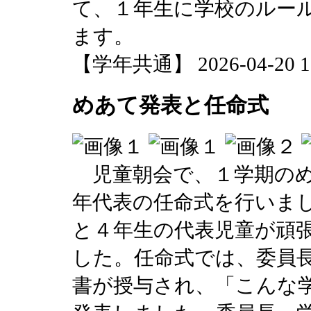
て、１年生に学校のルー
ます。
【学年共通】 2026-04-20 13
めあて発表と任命式
児童朝会で、１学期のめ
年代表の任命式を行いま
と４年生の代表児童が頑
した。任命式では、委員
書が授与され、「こんな