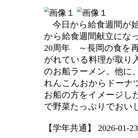
今日から給食週間が始
から給食週間献立にな
20周年 ～長岡の食を
がれている料理が取り
のお船ラーメン。他に
れんこんおからドーナ
お船の方をイメージし
で野菜たっぷりでおい
【学年共通】 2026-01-23 1