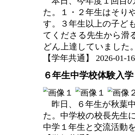
本日、今年度１回目の
た。１・２年生はそり
す。３年生以上の子ど
てくださる先生から滑
どん上達していました
【学年共通】 2026-01-16 1
６年生中学校体験入学
昨日、６年生が秋葉中
た。中学校の校長先生
中学１年生と交流活動