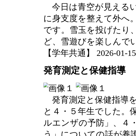
今日は青空が見えるい
に身支度を整えて外へ
です。雪玉を投げたり
ど、雪遊びを楽しんで
【学年共通】 2026-01-15 1
発育測定と保健指導
発育測定と保健指導を
と４・５年生でした。
ルエンザの予防」、４
う」についての話が養