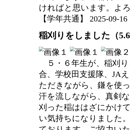
ければと思います。よ
【学年共通】 2025-09-16 14
稲刈りをしました（5.
５・６年生が、稲刈り
合、学校田支援隊、JA
ただきながら、鎌を使
汗を流しながら、真剣
刈った稲ははざにかけ
い気持ちになりました。
ております。ご協力い