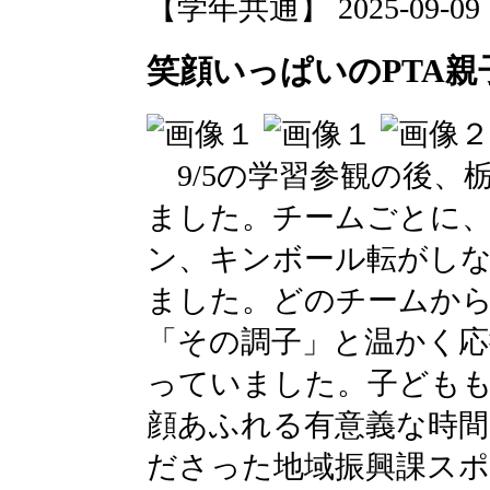
【学年共通】 2025-09-09 12
笑顔いっぱいのPTA親
9/5の学習参観の後、
ました。チームごとに
ン、キンボール転がし
ました。どのチームか
「その調子」と温かく応
っていました。子ども
顔あふれる有意義な時
ださった地域振興課スポ