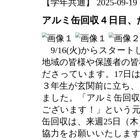
【学年共通】 2025-09-19 16
アルミ缶回収４日目、
9/16(火)からスター
地域の皆様や保護者の皆
ださっています。17日は
３年生が玄関前に立ち、
ました。「アルミ缶回
ございます！」という
缶回収は、来週25日（
協力をお願いいたしま