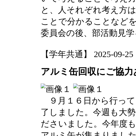
と、人それぞれ考え方
ことで分かることなど
委員会の後、部活動見学
【学年共通】 2025-09-25 14
アルミ缶回収にご協力
９月１６日から行って
了しました。今週も大
ださいました。今年度も
アルミ缶が集まりました