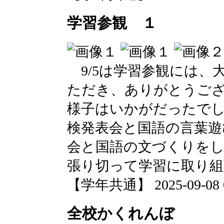
学習参観 １
9/5は学習参観には、
ただき、ありがとうご
様子はいかがだったで
検発表会と国語の言葉遊
会と国語の文づくりを
張り切って学習に取り
【学年共通】 2025-09-08 08
全校かくれんぼ