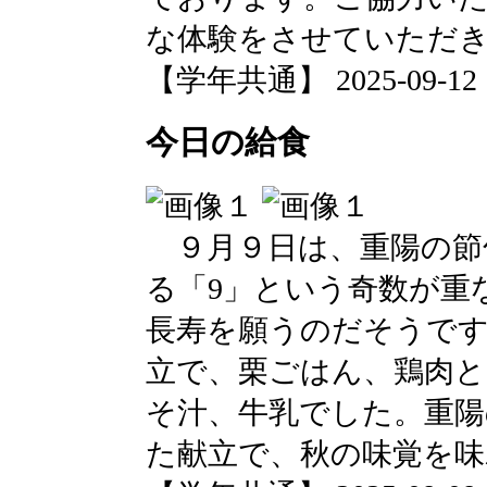
な体験をさせていただ
【学年共通】 2025-09-12 12
今日の給食
９月９日は、重陽の節
る「9」という奇数が重
長寿を願うのだそうです
立で、栗ごはん、鶏肉
そ汁、牛乳でした。重陽
た献立で、秋の味覚を味