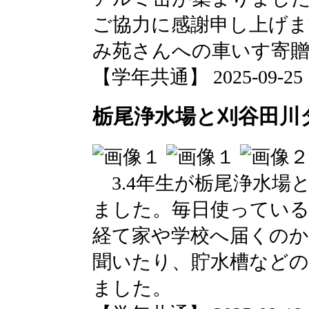
ご協力に感謝申し上げま
み苑さんへの車いす寄
【学年共通】 2025-09-25 14
栃尾浄水場と刈谷田川ダム
3.4年生が栃尾浄水場
ました。毎日使ってい
経て家や学校へ届くのか
聞いたり、貯水槽など
ました。