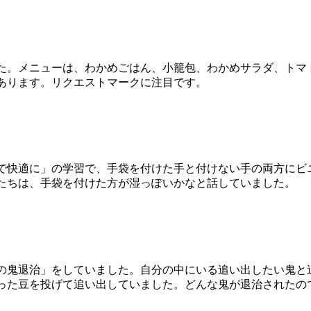
。メニューは、わかめごはん、小籠包、わかめサラダ、トマ
あります。リクエストマークに注目です。
快適に」の学習で、手袋を付けた手と付けない手の両方にビ
たちは、手袋を付けた方が湿っぽいかなと話していました。
鬼退治」をしていました。自分の中にいる追い出したい鬼と
った豆を投げて追い出していました。どんな鬼が退治されたの