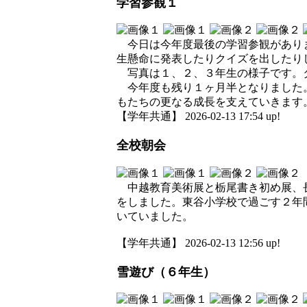
学習参観１
今日は今年度最後の学習参観がありま
生懸命に発表したりクイズを出したり
写真は１、２、３年生の様子です。
今年度も残り１ヶ月半となりました。
もたちの更なる成長を支えていきます
【学年共通】 2026-02-13 17:54 up!
全校朝会
中越教育美術展と栃尾書き初め展、長
をしました。東谷小学校で過ごす２年
いていました。
【学年共通】 2026-02-13 12:56 up!
雪遊び（６年生）