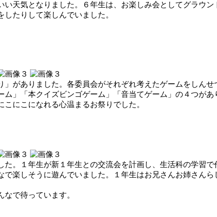
い天気となりました。６年生は、お楽しみ会としてグラウン
をしたりして楽しんでいました。
」がありました。各委員会がそれぞれ考えたゲームをしんせ
ーム」「本クイズビンゴゲーム」「音当てゲーム」の４つがあ
にこにこになれる心温まるお祭りでした。
た。１年生が新１年生との交流会を計画し、生活科の学習で
なで楽しそうに遊んでいました。１年生はお兄さんお姉さんら
んなで待っています。