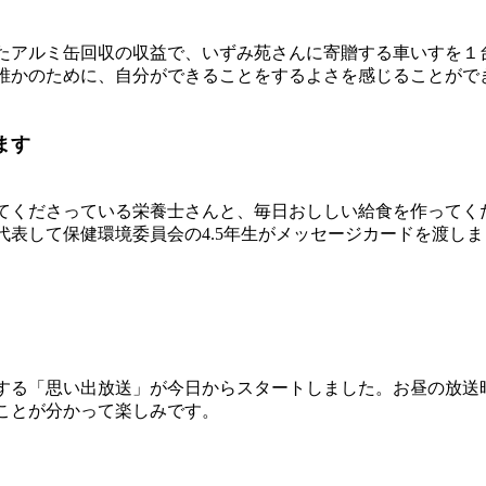
たアルミ缶回収の収益で、いずみ苑さんに寄贈する車いすを１
誰かのために、自分ができることをするよさを感じることがで
ます
くださっている栄養士さんと、毎日おししい給食を作ってく
代表して保健環境委員会の4.5年生がメッセージカードを渡し
る「思い出放送」が今日からスタートしました。お昼の放送
ことが分かって楽しみです。