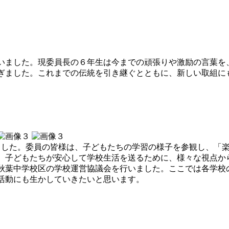
いました。現委員長の６年生は今までの頑張りや激励の言葉を
ぎました。これまでの伝統を引き継ぐとともに、新しい取組に
した。委員の皆様は、子どもたちの学習の様子を参観し、「楽
、子どもたちが安心して学校生活を送るために、様々な視点か
葉中学校区の学校運営協議会を行いました。ここでは各学校
活動にも生かしていきたいと思います。