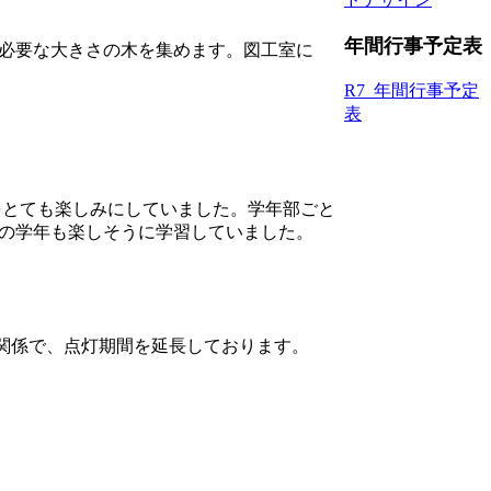
年間行事予定表
、必要な大きさの木を集めます。図工室に
R7_年間行事予定
表
をとても楽しみにしていました。学年部ごと
どの学年も楽しそうに学習していました。
関係で、点灯期間を延長しております。