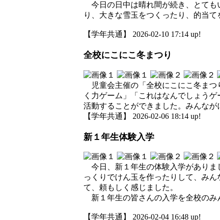
今日の日中は晴れ間が続き、とてもい
り、大きな雪玉をつくったり、的当て
【学年共通】 2026-02-10 17:14 up!
全校にこにこ冬まつり
児童会主催の「全校にこにこ冬まつり
く力ゲーム」「これはなんでしょうゲ
活動することができました。みんなが
【学年共通】 2026-02-06 18:14 up!
新１年生体験入学
今日、新１年生の体験入学がありまし
っくりでけん玉を作ったりして、みん
て、頼もしく感じました。
新１年生の皆さんの入学を全校のみ
【学年共通】 2026-02-04 16:48 up!