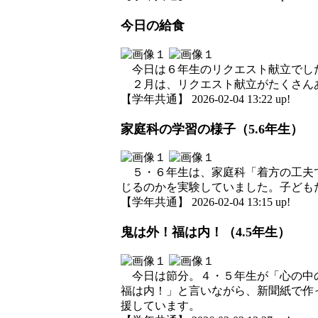
今日の給食
今日は６年生のリクエスト献立でした
２月は、リクエスト献立がたくさん
【学年共通】 2026-02-04 13:22 up!
家庭科の学習の様子（5.6年生）
５・６年生は、家庭科「着方の工夫で
じるのかを実験していました。子ども
【学年共通】 2026-02-04 13:15 up!
鬼は外！福は内！（4.5年生）
今日は節分。４・５年生が「心の中の
福は内！」と言いながら、新聞紙で作
援しています。