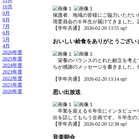
11月
10月
9月
保護者、地域の皆様にご協力いただい
8月
境委員会の６年生が届けてきました。
7月
【学年共通】 2026-02-20 13:55 up!
6月
5月
おいしい給食をありがとうござい
4月
2026年度
2025年度
栄養のバランスのとれた献立を考えて
2024年度
ちが感謝のメッセージを書きました。
2023年度
2022年度
【学年共通】 2026-02-20 13:14 up!
2021年度
2020年度
思い出放送
卒業を迎える６年生にインタビューす
出を話してもらう企画です。６年生の
【学年共通】 2026-02-20 12:38 up!
音楽朝会